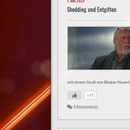
7. Mai 2025
Shedding und Entgiften
mit einem Gruß von Bhajan Noam) 
+17
8 Kommentar(e)