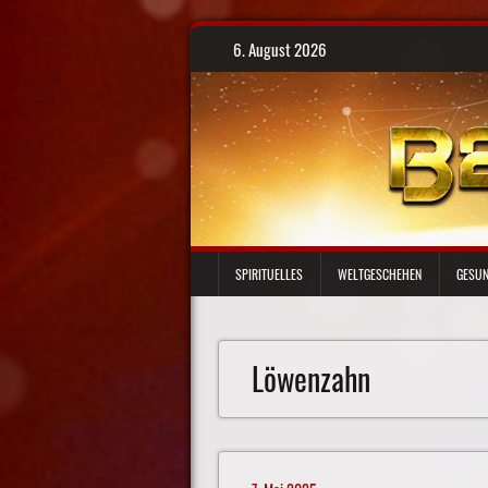
Skip
6. August 2026
to
content
SPIRITUELLES
WELTGESCHEHEN
GESUN
Löwenzahn