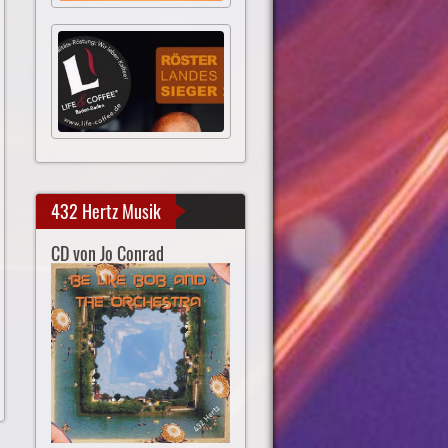
432 Hertz Musik
CD von Jo Conrad