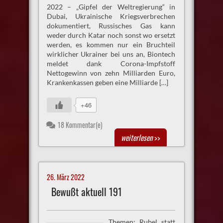
2022 – „Gipfel der Weltregierung“ in
Dubai, Ukrainische Kriegsverbrechen
dokumentiert, Russisches Gas kann
weder durch Katar noch sonst wo ersetzt
werden, es kommen nur ein Bruchteil
wirklicher Ukrainer bei uns an, Biontech
meldet dank Corona-Impfstoff
Nettogewinn von zehn Milliarden Euro,
Krankenkassen geben eine Milliarde […]
+46
18 Kommentar(e)
weiterlesen
>>
26. März 2022
Bewußt aktuell 191
Themen: Rubel statt