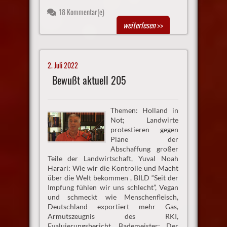
18 Kommentar(e)
weiterlesen
>>
2. Juli 2022
Bewußt aktuell 205
Themen: Holland in
Not; Landwirte
protestieren gegen
Pläne der
Abschaffung großer
Teile der Landwirtschaft, Yuval Noah
Harari: Wie wir die Kontrolle und Macht
über die Welt bekommen , BILD “Seit der
Impfung fühlen wir uns schlecht”, Vegan
und schmeckt wie Menschenfleisch,
Deutschland exportiert mehr Gas,
Armutszeugnis des RKI,
Evaluierungsbericht, Bademeister: Der