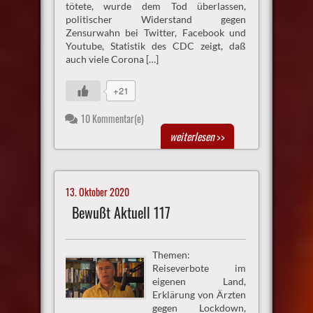
tötete, wurde dem Tod überlassen,
politischer Widerstand gegen
Zensurwahn bei Twitter, Facebook und
Youtube, Statistik des CDC zeigt, daß
auch viele Corona […]
+21
10 Kommentar(e)
weiterlesen
>>
13. Oktober 2020
Bewußt Aktuell 117
Themen:
Reiseverbote im
eigenen Land,
Erklärung von Ärzten
gegen Lockdown,