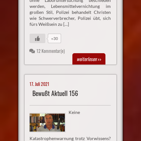
ohne Laboruntersuchung beschieden
werden, Lebensmittelvernichtung im
großen Stil, Polizei behandelt Christen
wie Schwerverbrecher, Polizei übt, sich
fürs Weißsein zu […]
+30
12 Kommentar(e)
weiterlesen
>>
17. Juli 2021
Bewußt Aktuell 156
Keine
Katastrophenwarnung trotz Vorwissens?