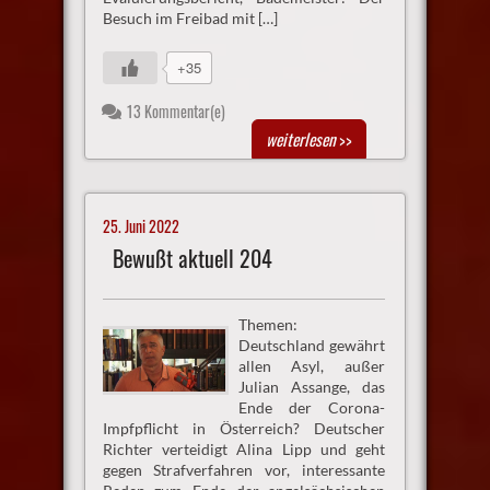
Besuch im Freibad mit […]
+35
13 Kommentar(e)
weiterlesen
>>
25. Juni 2022
Bewußt aktuell 204
Themen:
Deutschland gewährt
allen Asyl, außer
Julian Assange, das
Ende der Corona-
Impfpflicht in Österreich? Deutscher
Richter verteidigt Alina Lipp und geht
gegen Strafverfahren vor, interessante