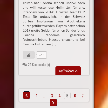
Trump hat Corona schnell überwunden
und will kostenlose Heilmittel für alle,
Interview von 2014: Drosten hielt PCR
Tests für untauglich, in der Schweiz
dürfen Impfungen von Apothekern
durchgeführt werden, Bayern hatte schon
2019 große Gelder für einen Sonderfonds
Corona Pandemie gesetzlich
festgeschrieben, Hausdurchsuchung bei
Corona-kritischem […]
+16
24 Kommentar(e)
weiterlesen
>>
1
…
3
4
5
6
7