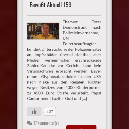
Bewußt Aktuell 159
Themen: Toter
Demonstrant nach
Polizeieinvernahme,
UN
Folterbeauftragter
kündigt Untersuchung der Polizeieinsätze
an, Impfschäden überall sichtbar, aber
Medien verheimlichen erschreckende
Zahlen,Kanada: vor Gericht kann kein
Virusnachweis erbracht werden, Bayer
nimmt Glyphosatprodukte in den USA
nach Klage aus den Regalen, Richter
wegen Besitzes von 4000 Kinderpornos
zu 4500 Euro Strafe verurteilt, Papst
Cantor nennt Luzifer Gott und […]
+27
17 Kommentar(e)