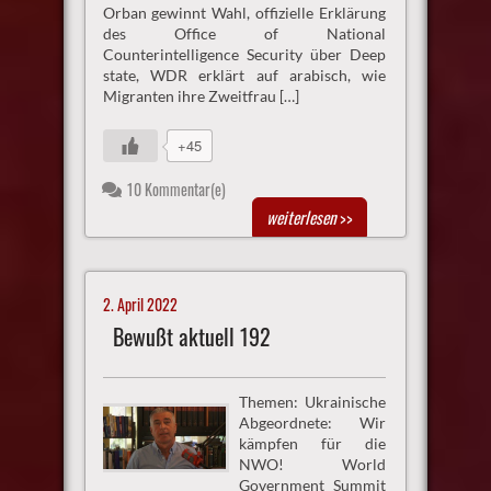
Orban gewinnt Wahl, offizielle Erklärung
des Office of National
Counterintelligence Security über Deep
state, WDR erklärt auf arabisch, wie
Migranten ihre Zweitfrau […]
+45
10 Kommentar(e)
weiterlesen
>>
2. April 2022
Bewußt aktuell 192
Themen: Ukrainische
Abgeordnete: Wir
kämpfen für die
NWO! World
Government Summit