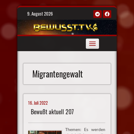
Skip
9. August 2026
to
content
Toggle
navigation
Migrantengewalt
16. Juli 2022
Bewußt aktuell 207
Themen: Es werden