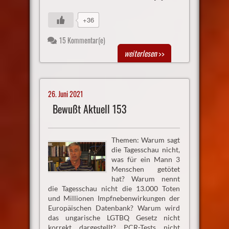
+36
15 Kommentar(e)
weiterlesen
>>
26. Juni 2021
Bewußt Aktuell 153
Themen: Warum sagt
die Tagesschau nicht,
was für ein Mann 3
Menschen getötet
hat? Warum nennt
die Tagesschau nicht die 13.000 Toten
und Millionen Impfnebenwirkungen der
Europäischen Datenbank? Warum wird
das ungarische LGTBQ Gesetz nicht
korrekt dargestellt? PCR-Tests nicht