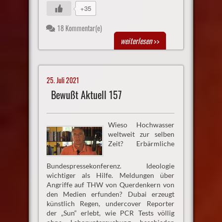
+35
18 Kommentar(e)
weiterlesen
>>
25. Juli 2021
Bewußt Aktuell 157
Wieso Hochwasser
weltweit zur selben
Zeit? Erbärmliche
Bundespressekonferenz. Ideologie
wichtiger als Hilfe. Meldungen über
Angriffe auf THW von Querdenkern von
den Medien erfunden? Dubai erzeugt
künstlich Regen, undercover Reporter
der „Sun“ erlebt, wie PCR Tests völlig