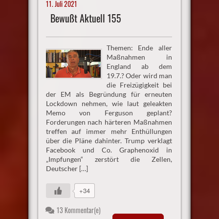
11. Juli 2021
Bewußt Aktuell 155
Themen: Ende aller
Maßnahmen in
England ab dem
19.7.? Oder wird man
die Freizügigkeit bei
der EM als Begründung für erneuten
Lockdown nehmen, wie laut geleakten
Memo von Ferguson geplant?
Forderungen nach härteren Maßnahmen
treffen auf immer mehr Enthüllungen
über die Pläne dahinter. Trump verklagt
Facebook und Co. Graphenoxid in
„Impfungen“ zerstört die Zellen,
Deutscher […]
+34
13 Kommentar(e)