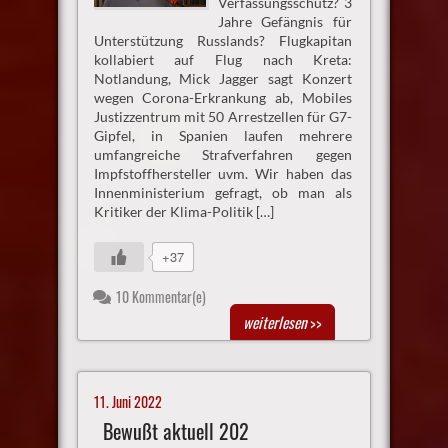
Verfassungsschutz? 3
Jahre Gefängnis für
Unterstützung Russlands? Flugkapitan
kollabiert auf Flug nach Kreta:
Notlandung, Mick Jagger sagt Konzert
wegen Corona-Erkrankung ab, Mobiles
Justizzentrum mit 50 Arrestzellen für G7-
Gipfel, in Spanien laufen mehrere
umfangreiche Strafverfahren gegen
Impfstoffhersteller uvm. Wir haben das
Innenministerium gefragt, ob man als
Kritiker der Klima-Politik […]
+37
10 Kommentar(e)
weiterlesen
>>
11. Juni 2022
Bewußt aktuell 202