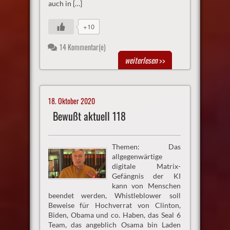
auch in […]
+10
14 Kommentar(e)
weiterlesen
>>
18. Oktober 2020
Bewußt aktuell 118
Themen: Das
allgegenwärtige
digitale Matrix-
Gefängnis der KI
kann von Menschen
beendet werden, Whistleblower soll
Beweise für Hochverrat von Clinton,
Biden, Obama und co. Haben, das Seal 6
Team, das angeblich Osama bin Laden