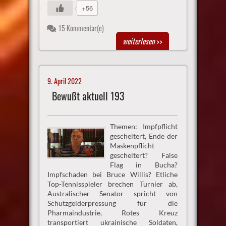
+56
15 Kommentar(e)
weiterlesen
>>
9. April 2022
Bewußt aktuell 193
Themen: Impfpflicht
gescheitert, Ende der
Maskenpflicht
gescheitert? False
Flag in Bucha?
Impfschaden bei Bruce Willis? Etliche
Top-Tennisspieler brechen Turnier ab,
Australischer Senator spricht von
Schutzgelderpressung für die
Pharmaindustrie, Rotes Kreuz
transportiert ukrainische Soldaten,