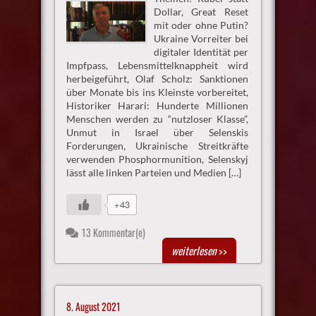
Dollar, Great Reset
mit oder ohne Putin?
Ukraine Vorreiter bei
digitaler Identität per
Impfpass, Lebensmittelknappheit wird
herbeigeführt, Olaf Scholz: Sanktionen
über Monate bis ins Kleinste vorbereitet,
Historiker Harari: Hunderte Millionen
Menschen werden zu “nutzloser Klasse”,
Unmut in Israel über Selenskis
Forderungen, Ukrainische Streitkräfte
verwenden Phosphormunition, Selenskyj
lässt alle linken Parteien und Medien […]
+43
13 Kommentar(e)
weiterlesen
>>
8. August 2021