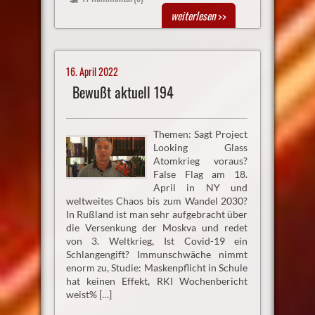
weiterlesen
>>
16. April 2022
Bewußt aktuell 194
Themen: Sagt Project
Looking Glass
Atomkrieg voraus?
False Flag am 18.
April in NY und
weltweites Chaos bis zum Wandel 2030?
In Rußland ist man sehr aufgebracht über
die Versenkung der Moskva und redet
von 3. Weltkrieg, Ist Covid-19 ein
Schlangengift? Immunschwäche nimmt
enorm zu, Studie: Maskenpflicht in Schule
hat keinen Effekt, RKI Wochenbericht
weist% […]