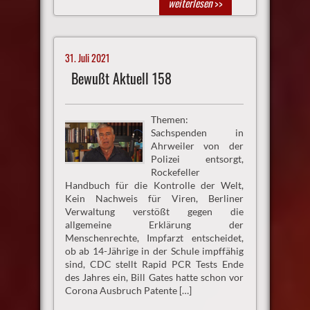
weiterlesen
>>
31. Juli 2021
Bewußt Aktuell 158
Themen:
Sachspenden in
Ahrweiler von der
Polizei entsorgt,
Rockefeller
Handbuch für die Kontrolle der Welt,
Kein Nachweis für Viren, Berliner
Verwaltung verstößt gegen die
allgemeine Erklärung der
Menschenrechte, Impfarzt entscheidet,
ob ab 14-Jährige in der Schule impffähig
sind, CDC stellt Rapid PCR Tests Ende
des Jahres ein, Bill Gates hatte schon vor
Corona Ausbruch Patente […]