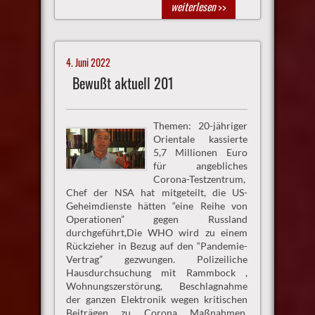
weiterlesen
>>
4. Juni 2022
Bewußt aktuell 201
Themen: 20-jähriger
Orientale kassierte
5,7 Millionen Euro
für angebliches
Corona-Testzentrum,
Chef der NSA hat mitgeteilt, die US-
Geheimdienste hätten “eine Reihe von
Operationen” gegen Russland
durchgeführt,Die WHO wird zu einem
Rückzieher in Bezug auf den “Pandemie-
Vertrag” gezwungen. Polizeiliche
Hausdurchsuchung mit Rammbock ,
Wohnungszerstörung, Beschlagnahme
der ganzen Elektronik wegen kritischen
Beiträgen zu Corona Maßnahmen.