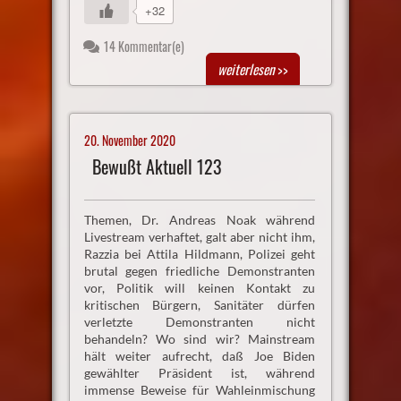
+32
14 Kommentar(e)
weiterlesen
>>
20. November 2020
Bewußt Aktuell 123
Themen, Dr. Andreas Noak während
Livestream verhaftet, galt aber nicht ihm,
Razzia bei Attila Hildmann, Polizei geht
brutal gegen friedliche Demonstranten
vor, Politik will keinen Kontakt zu
kritischen Bürgern, Sanitäter dürfen
verletzte Demonstranten nicht
behandeln? Wo sind wir? Mainstream
hält weiter aufrecht, daß Joe Biden
gewählter Präsident ist, während
immense Beweise für Wahleinmischung