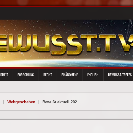
DHEIT
FORSCHUNG
RECHT
PHÄNOMENE
ENGLISH
BEWUSST-TREFFS
s
|
Weltgeschehen
|
Bewußt aktuell 202