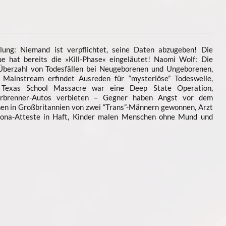
ung: Niemand ist verpflichtet, seine Daten abzugeben! Die
que hat bereits die »Kill-Phase« eingeläutet! Naomi Wolf: Die
Überzahl von Todesfällen bei Neugeborenen und Ungeborenen,
– Mainstream erfindet Ausreden für “mysteriöse” Todeswelle,
 Texas School Massacre war eine Deep State Operation,
Verbrenner-Autos verbieten – Gegner haben Angst vor dem
nen in Großbritannien von zwei “Trans”-Männern gewonnen, Arzt
rona-Atteste in Haft, Kinder malen Menschen ohne Mund und