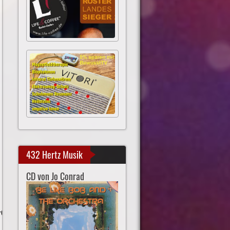
432 Hertz Musik
CD von Jo Conrad
r020983.html