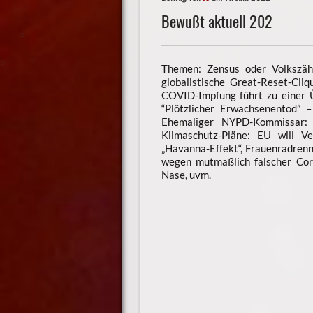
Bewußt aktuell 202
Themen: Zensus oder Volkszähl
globalistische Great-Reset-Cli
COVID-Impfung führt zu einer 
“Plötzlicher Erwachsenentod” 
Ehemaliger NYPD-Kommissar:
Klimaschutz-Pläne: EU will 
„Havanna-Effekt“, Frauenradren
wegen mutmaßlich falscher Co
Nase, uvm.