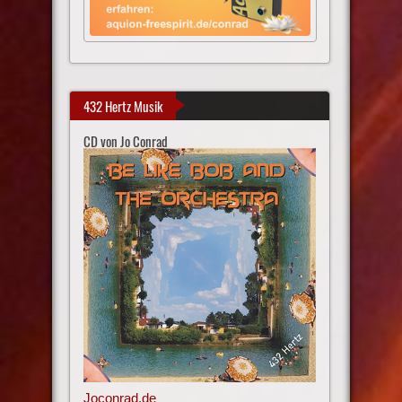
432 Hertz Musik
CD von Jo Conrad
Joconrad.de