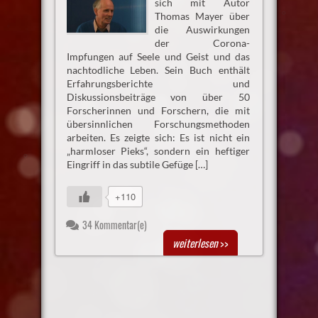
sich mit Autor
Thomas Mayer über
die Auswirkungen
der Corona-
Impfungen auf Seele und Geist und das
nachtodliche Leben. Sein Buch enthält
Erfahrungsberichte und
Diskussionsbeiträge von über 50
Forscherinnen und Forschern, die mit
übersinnlichen Forschungsmethoden
arbeiten. Es zeigte sich: Es ist nicht ein
„harmloser Pieks“, sondern ein heftiger
Eingriff in das subtile Gefüge […]
+110
34 Kommentar(e)
weiterlesen
>>