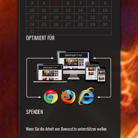
3
4
5
6
7
8
9
10
11
12
13
14
15
16
17
18
19
20
21
22
23
24
25
26
27
28
29
30
31
OPTIMIERT FÜR
SPENDEN
Wenn Sie die Arbeit von Bewusst.tv unterstützen wollen