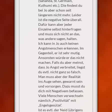
(Sananda, St. Germain,
Kuthumi etc.). Die findest du
bei Jo aber schon seit
längerem nicht mehr. Leider
ist die negative Seite überall.
Dafür kann aber jeder
Einzelne selbst hinterfragen
und muss sich nicht an das,
was andere sagen, halten.
Ich kann in Jo auch keinen
Angstmenschen erkennen. Im
Gegenteil, er ist sehr mutig.
Ansonsten würde er das nicht
machen. Falls du aber meinst,
dass Jo Angst verbreitet, liegst
du evtl. nicht ganz so falsch.
Man muss aber der Realität
ins Auge sehen, gewarnt sein
und vorsorgen. Dazu musst du
dich mit Negativem befassen.
Viele Menschen verwechseln
nämlich „Positivität“ mit
„Engelsgesülze“.
Ist es evtl. der Neid (übrigens