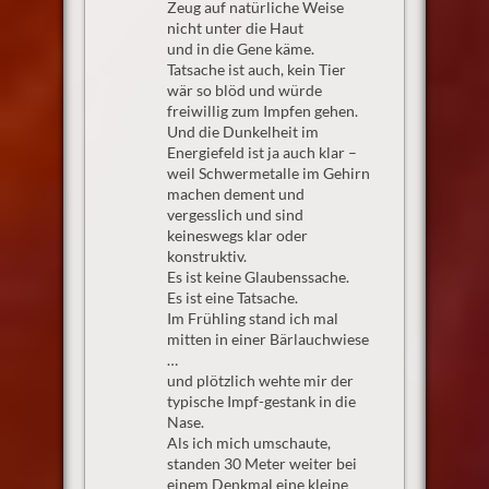
Zeug auf natürliche Weise
nicht unter die Haut
und in die Gene käme.
Tatsache ist auch, kein Tier
wär so blöd und würde
freiwillig zum Impfen gehen.
Und die Dunkelheit im
Energiefeld ist ja auch klar –
weil Schwermetalle im Gehirn
machen dement und
vergesslich und sind
keineswegs klar oder
konstruktiv.
Es ist keine Glaubenssache.
Es ist eine Tatsache.
Im Frühling stand ich mal
mitten in einer Bärlauchwiese
…
und plötzlich wehte mir der
typische Impf-gestank in die
Nase.
Als ich mich umschaute,
standen 30 Meter weiter bei
einem Denkmal eine kleine