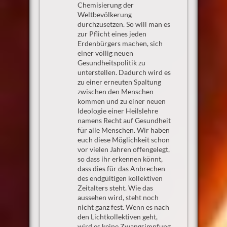
Chemisierung der
Weltbevölkerung
durchzusetzen. So will man es
zur Pflicht eines jeden
Erdenbürgers machen, sich
einer völlig neuen
Gesundheitspolitik zu
unterstellen. Dadurch wird es
zu einer erneuten Spaltung
zwischen den Menschen
kommen und zu einer neuen
Ideologie einer Heilslehre
namens Recht auf Gesundheit
für alle Menschen. Wir haben
euch diese Möglichkeit schon
vor vielen Jahren offengelegt,
so dass ihr erkennen könnt,
dass dies für das Anbrechen
des endgültigen kollektiven
Zeitalters steht. Wie das
aussehen wird, steht noch
nicht ganz fest. Wenn es nach
den Lichtkollektiven geht,
wird es keine Zwangsimpfung