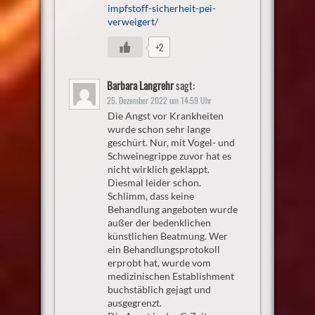
impfstoff-sicherheit-pei-
verweigert/
+2
Barbara Langrehr
sagt:
25. Dezember 2022 um 14:59 Uhr
Die Angst vor Krankheiten
wurde schon sehr lange
geschürt. Nur, mit Vogel- und
Schweinegrippe zuvor hat es
nicht wirklich geklappt.
Diesmal leider schon.
Schlimm, dass keine
Behandlung angeboten wurde
außer der bedenklichen
künstlichen Beatmung. Wer
ein Behandlungsprotokoll
erprobt hat, wurde vom
medizinischen Establishment
buchstäblich gejagt und
ausgegrenzt.