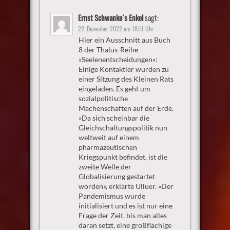
Ernst Schwanke´s Enkel
sagt:
22. Dezember 2022 um 18:11 Uhr
Hier ein Ausschnitt aus Buch
8 der Thalus-Reihe
»Seelenentscheidungen«:
Einige Kontaktler wurden zu
einer Sitzung des Kleinen Rats
eingeladen. Es geht um
sozialpolitische
Machenschaften auf der Erde.
»Da sich scheinbar die
Gleichschaltungspolitik nun
weltweit auf einem
pharmazeutischen
Kriegspunkt befindet, ist die
zweite Welle der
Globalisierung gestartet
worden«, erklärte Ulluer. »Der
Pandemismus wurde
initialisiert und es ist nur eine
Frage der Zeit, bis man alles
daran setzt, eine großflächige