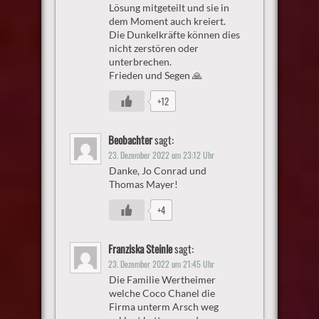
Lösung mitgeteilt und sie in
dem Moment auch kreiert.
Die Dunkelkräfte können dies
nicht zerstören oder
unterbrechen.
Frieden und Segen 🙏
+12
Beobachter
sagt:
23. Dezember 2022 um 23:12 Uhr
Danke, Jo Conrad und
Thomas Mayer!
+4
Franziska Steinle
sagt:
23. Dezember 2022 um 21:45 Uhr
Die Familie Wertheimer
welche Coco Chanel die
Firma unterm Arsch weg