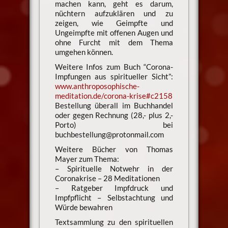
machen kann, geht es darum,
nüchtern aufzuklären und zu
zeigen, wie Geimpfte und
Ungeimpfte mit offenen Augen und
ohne Furcht mit dem Thema
umgehen können.
Weitere Infos zum Buch “Corona-
Impfungen aus spiritueller Sicht”:
www.anthroposophische-
meditation.de/corona-krise#c2158
Bestellung überall im Buchhandel
oder gegen Rechnung (28,- plus 2,-
Porto) bei
buchbestellung@protonmail.com
Weitere Bücher von Thomas
Mayer zum Thema:
– Spirituelle Notwehr in der
Coronakrise – 28 Meditationen
– Ratgeber Impfdruck und
Impfpflicht – Selbstachtung und
Würde bewahren
Textsammlung zu den spirituellen