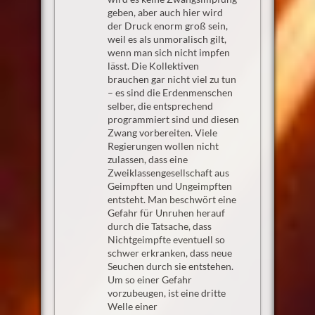
geben, aber auch hier wird
der Druck enorm groß sein,
weil es als unmoralisch gilt,
wenn man sich nicht impfen
lässt. Die Kollektiven
brauchen gar nicht viel zu tun
– es sind die Erdenmenschen
selber, die entsprechend
programmiert sind und diesen
Zwang vorbereiten. Viele
Regierungen wollen nicht
zulassen, dass eine
Zweiklassengesellschaft aus
Geimpften und Ungeimpften
entsteht. Man beschwört eine
Gefahr für Unruhen herauf
durch die Tatsache, dass
Nichtgeimpfte eventuell so
schwer erkranken, dass neue
Seuchen durch sie entstehen.
Um so einer Gefahr
vorzubeugen, ist eine dritte
Welle einer