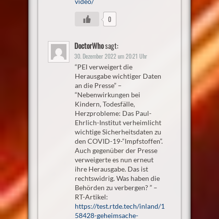
video/
0
DoctorWho
sagt:
30. Dezember 2022 um 20:21 Uhr
“PEI verweigert die
Herausgabe wichtiger Daten
an die Presse” –
“Nebenwirkungen bei
Kindern, Todesfälle,
Herzprobleme: Das Paul-
Ehrlich-Institut verheimlicht
wichtige Sicherheitsdaten zu
den COVID-19-“Impfstoffen”.
Auch gegenüber der Presse
verweigerte es nun erneut
ihre Herausgabe. Das ist
rechtswidrig. Was haben die
Behörden zu verbergen? ” –
RT-Artikel:
https://test.rtde.tech/inland/1
58428-geheimsache-