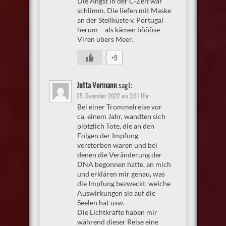
Die Angst in der C-Zeit war
schlimm. Die liefen mit Maske
an der Steilküste v. Portugal
herum – als kämen böööse
Viren übers Meer.
+9
Jutta Vormann
sagt:
25. Dezember 2022 um 3:31 Uhr
Bei einer Trommelreise vor
ca. einem Jahr, wandten sich
plötzlich Tote, die an den
Folgen der Impfung
verstorben waren und bei
denen die Veränderung der
DNA begonnen hatte, an mich
und erklären mir genau, was
die Impfung bezweckt. welche
Auswirkungen sie auf die
Seelen hat usw.
Die Lichtkräfte haben mir
während dieser Reise eine