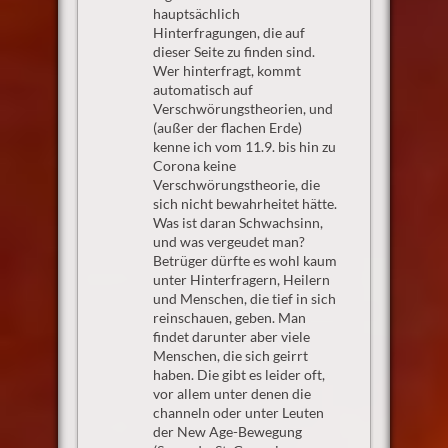
hauptsächlich
Hinterfragungen, die auf
dieser Seite zu finden sind.
Wer hinterfragt, kommt
automatisch auf
Verschwörungstheorien, und
(außer der flachen Erde)
kenne ich vom 11.9. bis hin zu
Corona keine
Verschwörungstheorie, die
sich nicht bewahrheitet hätte.
Was ist daran Schwachsinn,
und was vergeudet man?
Betrüger dürfte es wohl kaum
unter Hinterfragern, Heilern
und Menschen, die tief in sich
reinschauen, geben. Man
findet darunter aber viele
Menschen, die sich geirrt
haben. Die gibt es leider oft,
vor allem unter denen die
channeln oder unter Leuten
der New Age-Bewegung