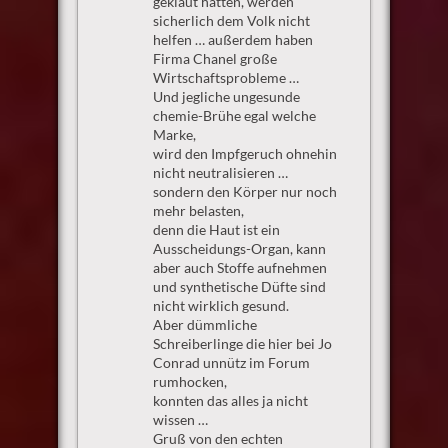
geklaut hatten, werden
sicherlich dem Volk nicht
helfen … außerdem haben
Firma Chanel große
Wirtschaftsprobleme …
Und jegliche ungesunde
chemie-Brühe egal welche
Marke,
wird den Impfgeruch ohnehin
nicht neutralisieren …
sondern den Körper nur noch
mehr belasten,
denn die Haut ist ein
Ausscheidungs-Organ, kann
aber auch Stoffe aufnehmen
und synthetische Düfte sind
nicht wirklich gesund.
Aber dümmliche
Schreiberlinge die hier bei Jo
Conrad unnütz im Forum
rumhocken,
konnten das alles ja nicht
wissen …
Gruß von den echten