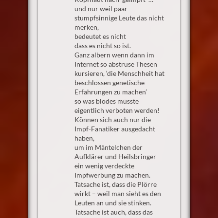
und nur weil paar
stumpfsinnige Leute das nicht
merken,
bedeutet es nicht
dass es nicht so ist.
Ganz albern wenn dann im
Internet so abstruse Thesen
kursieren, ‘die Menschheit hat
beschlossen genetische
Erfahrungen zu machen’
so was blödes müsste
eigentlich verboten werden!
Können sich auch nur die
Impf-Fanatiker ausgedacht
haben,
um im Mäntelchen der
Aufklärer und Heilsbringer
ein wenig verdeckte
Impfwerbung zu machen.
Tatsache ist, dass die Plörre
wirkt – weil man sieht es den
Leuten an und sie stinken.
Tatsache ist auch, dass das