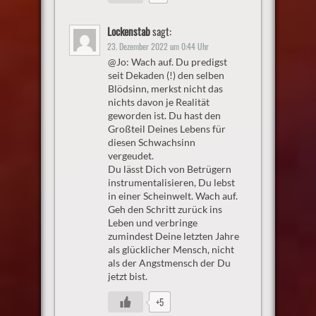
Lockenstab
sagt:
23. Dezember 2022 um 0:44 Uhr
@Jo: Wach auf. Du predigst
seit Dekaden (!) den selben
Blödsinn, merkst nicht das
nichts davon je Realität
geworden ist. Du hast den
Großteil Deines Lebens für
diesen Schwachsinn
vergeudet.
Du lässt Dich von Betrügern
instrumentalisieren, Du lebst
in einer Scheinwelt. Wach auf.
Geh den Schritt zurück ins
Leben und verbringe
zumindest Deine letzten Jahre
als glücklicher Mensch, nicht
als der Angstmensch der Du
jetzt bist.
+5