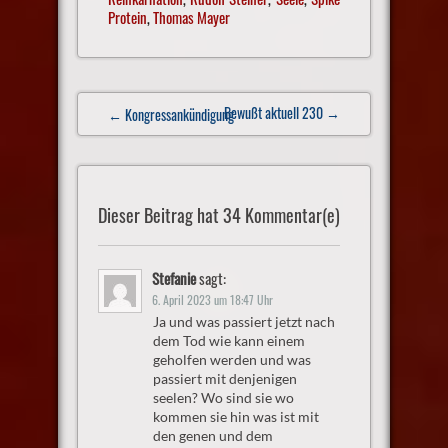
Protein
,
Thomas Mayer
Post
Bewußt aktuell 230
→
← Kongressankündigung
navigation
Dieser Beitrag hat 34 Kommentar(e)
Stefanie
sagt:
6. April 2023 um 18:47 Uhr
Ja und was passiert jetzt nach
dem Tod wie kann einem
geholfen werden und was
passiert mit denjenigen
seelen? Wo sind sie wo
kommen sie hin was ist mit
den genen und dem