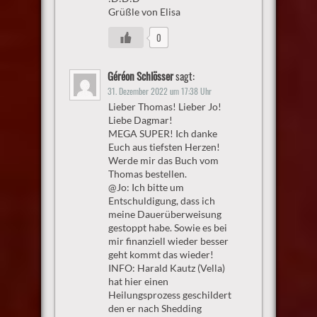
Grüßle von Elisa
0
Géréon Schlösser
sagt:
31. Dezember 2022 um 17:38 Uhr
Lieber Thomas! Lieber Jo!
Liebe Dagmar!
MEGA SUPER! Ich danke
Euch aus tiefsten Herzen!
Werde mir das Buch vom
Thomas bestellen.
@Jo: Ich bitte um
Entschuldigung, dass ich
meine Dauerüberweisung
gestoppt habe. Sowie es bei
mir finanziell wieder besser
geht kommt das wieder!
INFO: Harald Kautz (Vella)
hat hier einen
Heilungsprozess geschildert
den er nach Shedding