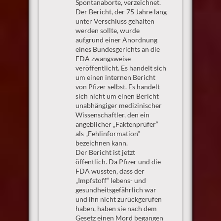
Spontanaborte, verzeichnet.
Der Bericht, der 75 Jahre lang
unter Verschluss gehalten
werden sollte, wurde
aufgrund einer Anordnung
eines Bundesgerichts an die
FDA zwangsweise
veröffentlicht. Es handelt sich
um einen internen Bericht
von Pfizer selbst. Es handelt
sich nicht um einen Bericht
unabhängiger medizinischer
Wissenschaftler, den ein
angeblicher „Faktenprüfer“
als „Fehlinformation“
bezeichnen kann.
Der Bericht ist jetzt
öffentlich. Da Pfizer und die
FDA wussten, dass der
„Impfstoff“ lebens- und
gesundheitsgefährlich war
und ihn nicht zurückgerufen
haben, haben sie nach dem
Gesetz einen Mord begangen