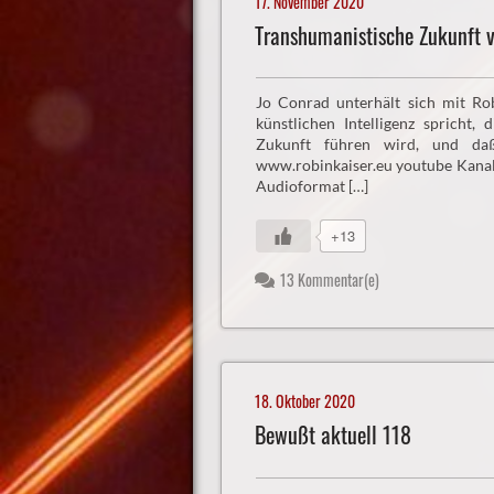
17. November 2020
Transhumanistische Zukunft v
Jo Conrad unterhält sich mit Ro
künstlichen Intelligenz spricht, 
Zukunft führen wird, und daß
www.robinkaiser.eu youtube Kana
Audioformat […]
+13
13 Kommentar(e)
18. Oktober 2020
Bewußt aktuell 118