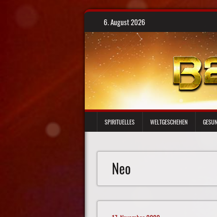
Skip
6. August 2026
to
content
SPIRITUELLES
WELTGESCHEHEN
GESUN
Neo