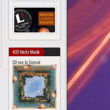
432 Hertz Musik
CD von Jo Conrad