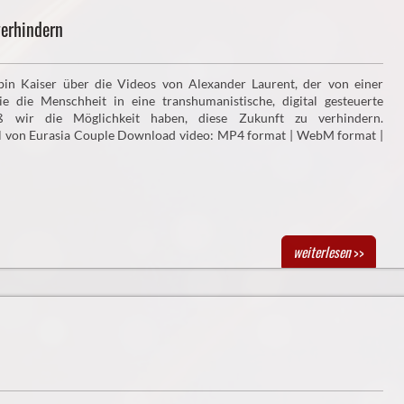
erhindern
bin Kaiser über die Videos von Alexander Laurent, der von einer
die die Menschheit in eine transhumanistische, digital gesteuerte
 wir die Möglichkeit haben, diese Zukunft zu verhindern.
l von Eurasia Couple Download video: MP4 format | WebM format |
weiterlesen
>>