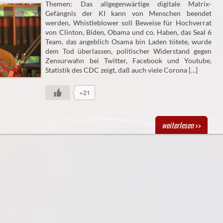
Themen: Das allgegenwärtige digitale Matrix-
Gefängnis der KI kann von Menschen beendet
werden, Whistleblower soll Beweise für Hochverrat
von Clinton, Biden, Obama und co. Haben, das Seal 6
Team, das angeblich Osama bin Laden tötete, wurde
dem Tod überlassen, politischer Widerstand gegen
Zensurwahn bei Twitter, Facebook und Youtube,
Statistik des CDC zeigt, daß auch viele Corona […]
+21
weiterlesen
>>