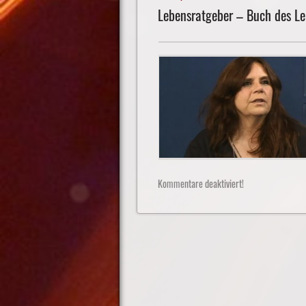
Lebensratgeber – Buch des L
Kommentare deaktiviert!