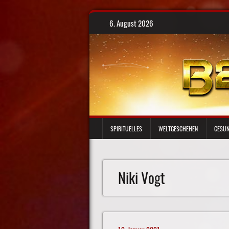
Skip
6. August 2026
to
content
SPIRITUELLES
WELTGESCHEHEN
GESUN
Niki Vogt