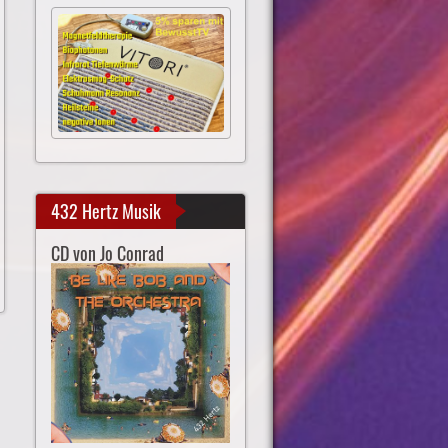
432 Hertz Musik
CD von Jo Conrad