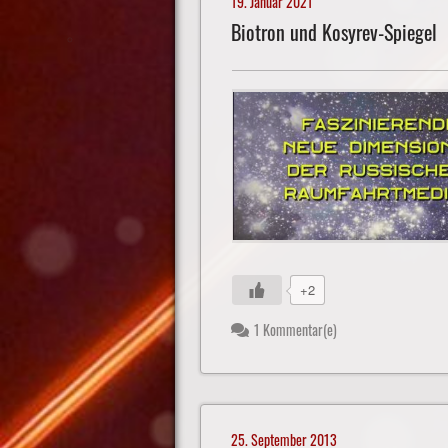
19. Januar 2021
Biotron und Kosyrev-Spiegel
+2
1 Kommentar(e)
25. September 2013