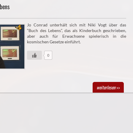
ebens
Jo Conrad unterhält sich mit Niki Vogt über das
“Buch des Lebens”, das als Kinderbuch geschrieben,
aber auch für Erwachsene spielerisch in die
kosmischen Gesetze einführt.
0
weiterlesen
>>