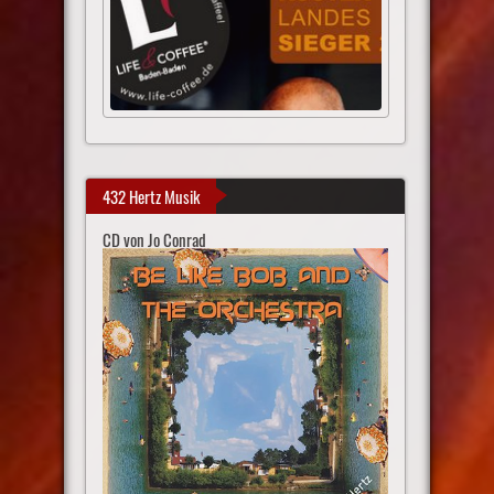
432 Hertz Musik
CD von Jo Conrad