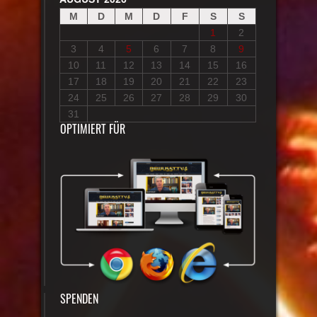
M
D
M
D
F
S
S
1
2
3
4
5
6
7
8
9
10
11
12
13
14
15
16
17
18
19
20
21
22
23
24
25
26
27
28
29
30
31
OPTIMIERT FÜR
SPENDEN