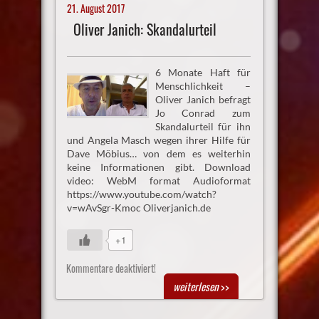
21. August 2017
Oliver Janich: Skandalurteil
6 Monate Haft für
Menschlichkeit –
Oliver Janich befragt
Jo Conrad zum
Skandalurteil für ihn
und Angela Masch wegen ihrer Hilfe für
Dave Möbius… von dem es weiterhin
keine Informationen gibt. Download
video: WebM format Audioformat
https://www.youtube.com/watch?
v=wAvSgr-Kmoc Oliverjanich.de
+1
Kommentare deaktiviert!
weiterlesen
>>