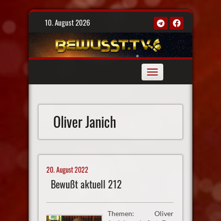
Skip
10. August 2026
to
content
Toggle
navigation
Oliver Janich
20. August 2022
Bewußt aktuell 212
Themen: Oliver