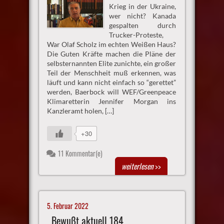
Krieg in der Ukraine,
wer nicht? Kanada
gespalten durch
Trucker-Proteste,
War Olaf Scholz im echten Weißen Haus?
Die Guten Kräfte machen die Pläne der
selbsternannten Elite zunichte, ein großer
Teil der Menschheit muß erkennen, was
läuft und kann nicht einfach so “gerettet”
werden, Baerbock will WEF/Greenpeace
Klimaretterin Jennifer Morgan ins
Kanzleramt holen, […]
+30
11 Kommentar(e)
weiterlesen
>>
5. Februar 2022
Bewußt aktuell 184