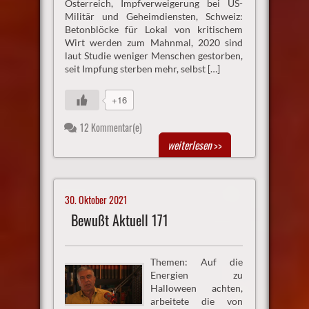
Österreich, Impfverweigerung bei US-
Militär und Geheimdiensten, Schweiz:
Betonblöcke für Lokal von kritischem
Wirt werden zum Mahnmal, 2020 sind
laut Studie weniger Menschen gestorben,
seit Impfung sterben mehr, selbst […]
+16
12 Kommentar(e)
weiterlesen
>>
30. Oktober 2021
Bewußt Aktuell 171
Themen: Auf die
Energien zu
Halloween achten,
arbeitete die von