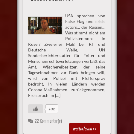
USA sprechen von
False Flag und crisis
actors… der Russen…
Was stimmt nicht am
Polizistenmord in
Kusel? Zweierlei Maß bei RT und
Deutsche Welle, UN
Sonderberichterstatter für Folter und
Menschenrechtsverletzungen verläßt das
Amt, Wäschereibesitzer, der seine
Tageseinnahmen zur Bank bringen will,
wird von Polizei mit Pfefferspray
bedroht, In vielen Ländern werden
Corona-Maßnahmen zurückgenommen,
Freispruch im […]
+32
22 Kommentar(e)
weiterlesen
>>