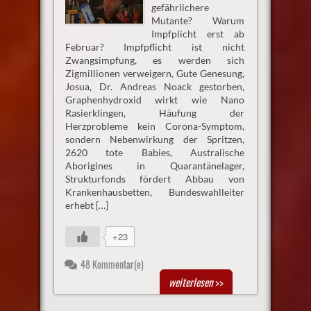
gefährlichere
Mutante? Warum
Impfplicht erst ab
Februar? Impfpflicht ist nicht
Zwangsimpfung, es werden sich
Zigmillionen verweigern, Gute Genesung,
Josua, Dr. Andreas Noack gestorben,
Graphenhydroxid wirkt wie Nano
Rasierklingen, Häufung der
Herzprobleme kein Corona-Symptom,
sondern Nebenwirkung der Spritzen,
2620 tote Babies, Australische
Aborigines in Quarantänelager,
Strukturfonds fördert Abbau von
Krankenhausbetten, Bundeswahlleiter
erhebt […]
+23
48 Kommentar(e)
weiterlesen
>>