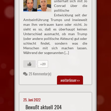
unterhält sich mit Jo
Conrad über die
politische
Entwicklung seit der
Amtseinführung Trumps und inwieweit
man ihm vertrauen kann oder nicht. Jo
sieht es so, daß es überhaupt keinen
Unterschied ausmacht, ob man Trump
(oder andere politische Akteure) gut oder
schlecht findet, sondern was die
Menschen mit sich machen lassen.
Während der sogenannten […]
+20
25 Kommentar(e)
weiterlesen
>>
25. Juni 2022
Bewußt aktuell 204