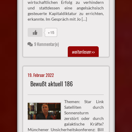
wirtschaftlichen Erfolg zu verhindern
und stattdessen eine angelsächsisch
gesteuerte Kapitaldiktatur zu errichten,
erkannte. Im Gespräch mit Jo […]
+15
9 Kommentar(e)
weiterlesen
>>
19. Februar 2022
Bewußt aktuell 186
Themen: Star Link
Satelliten durch
Sonnensturm
zerstört oder durch
galaktische Kräfte?
Münchener Unsicherheitskonferenz: Bill