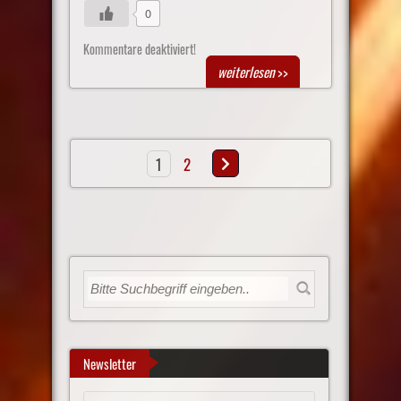
0
Kommentare deaktiviert!
weiterlesen
>>
1
2
Newsletter