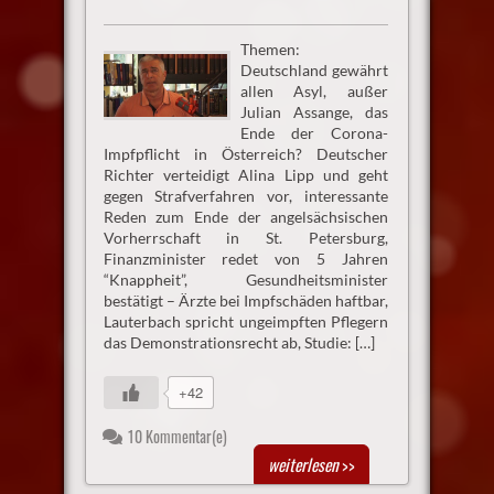
Themen:
Deutschland gewährt
allen Asyl, außer
Julian Assange, das
Ende der Corona-
Impfpflicht in Österreich? Deutscher
Richter verteidigt Alina Lipp und geht
gegen Strafverfahren vor, interessante
Reden zum Ende der angelsächsischen
Vorherrschaft in St. Petersburg,
Finanzminister redet von 5 Jahren
“Knappheit”, Gesundheitsminister
bestätigt – Ärzte bei Impfschäden haftbar,
Lauterbach spricht ungeimpften Pflegern
das Demonstrationsrecht ab, Studie: […]
+42
10 Kommentar(e)
weiterlesen
>>