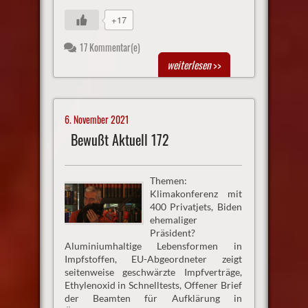
+17
17 Kommentar(e)
weiterlesen
>>
6. November 2021
Bewußt Aktuell 172
Themen:
Klimakonferenz mit
400 Privatjets, Biden
ehemaliger
Präsident?
Aluminiumhaltige Lebensformen in
Impfstoffen, EU-Abgeordneter zeigt
seitenweise geschwärzte Impfverträge,
Ethylenoxid in Schnelltests, Offener Brief
der Beamten für Aufklärung in