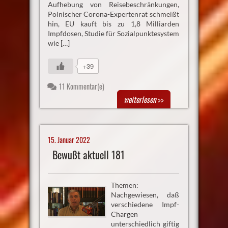
Aufhebung von Reisebeschränkungen,
Polnischer Corona-Expertenrat schmeißt
hin, EU kauft bis zu 1,8 Milliarden
Impfdosen, Studie für Sozialpunktesystem
wie […]
+39
11 Kommentar(e)
weiterlesen
>>
15. Januar 2022
Bewußt aktuell 181
Themen:
Nachgewiesen, daß
verschiedene Impf-
Chargen
unterschiedlich giftig