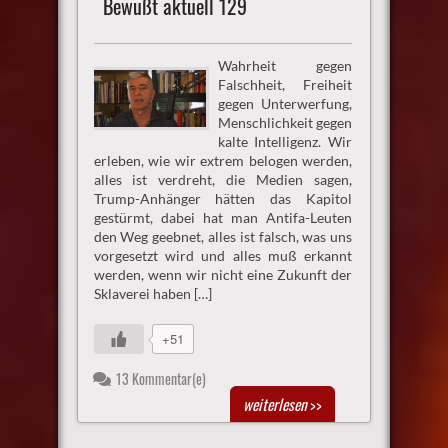
Bewußt aktuell 129
Wahrheit gegen
Falschheit, Freiheit
gegen Unterwerfung,
Menschlichkeit gegen
kalte Intelligenz. Wir
erleben, wie wir extrem belogen werden,
alles ist verdreht, die Medien sagen,
Trump-Anhänger hätten das Kapitol
gestürmt, dabei hat man Antifa-Leuten
den Weg geebnet, alles ist falsch, was uns
vorgesetzt wird und alles muß erkannt
werden, wenn wir nicht eine Zukunft der
Sklaverei haben […]
+51
13 Kommentar(e)
weiterlesen
>>