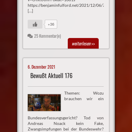
https://benjaminfulford.net/2021/12/06/78786/
[…]
+36
25 Kommentar(e)
weiterlesen
>>
6. Dezember 2021
Bewußt Aktuell 176
Themen: Wozu
brauchen wir ein
Bundesverfassungsgericht? Tod von
Andreas Noack kein Fake,
Zwangsimpfungen bei der Bundeswehr?