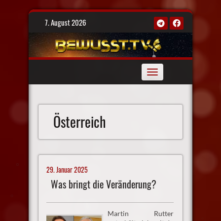
Skip
7. August 2026
to
content
Toggle
navigation
Österreich
29. Januar 2025
Was bringt die Veränderung?
Martin Rutter