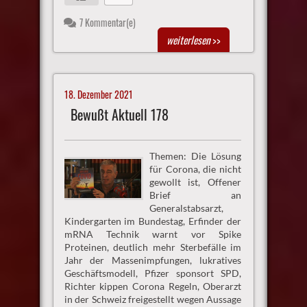
7 Kommentar(e)
weiterlesen
>>
18. Dezember 2021
Bewußt Aktuell 178
Themen: Die Lösung
für Corona, die nicht
gewollt ist, Offener
Brief an
Generalstabsarzt,
Kindergarten im Bundestag, Erfinder der
mRNA Technik warnt vor Spike
Proteinen, deutlich mehr Sterbefälle im
Jahr der Massenimpfungen, lukratives
Geschäftsmodell, Pfizer sponsort SPD,
Richter kippen Corona Regeln, Oberarzt
in der Schweiz freigestellt wegen Aussage