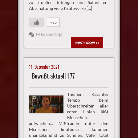
zu rituellen Tötungen und Satanisten,
Abschaltung viele Kraftwerke […]
+35
19 Kommentar(e)
weiterlesen
>>
11. Dezember 2021
Bewußt aktuell 177
Themen: Rasantes
Tempo beim
Überschreiten aller
roten Linien läßt
Menschen
aufwachen… Mißtrauen unter den
Menschen, Impfbusse kommen
unangekündigt zu Schulen, Vater tötet