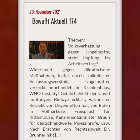
20. November 2021
Bewußt Aktuell 174
Themen:
Volksverhetzung
gegen Ungeimpfte,
steht Impfung im
Arbeitsvertrag?
Widerstand gegen diktatorische
Maßnahmen, haltet durch, kalkulierter
Verfassungsverstoß, Ungeimpfter
verreckt unbehandelt im Krankenhaus,
WHO bestätigt Gefährlichkeit der Covid
Impfungen, Biologe erklärt, warum er
Respekt vor Ungeimpften hat, Joe Biden
in Vollnarkose, Freispruch für
Rittenhouse, Kanzleramtsminister Braun
für deutschlandweite Muezzinrufe, usw.
Nach Erachten von Rechtsanwalt Dr.
Brunner hält […]