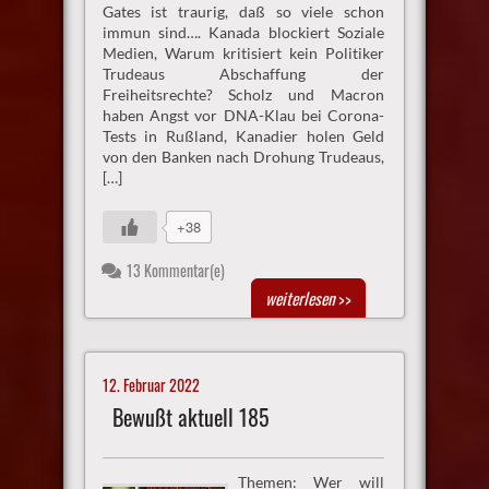
Gates ist traurig, daß so viele schon
immun sind…. Kanada blockiert Soziale
Medien, Warum kritisiert kein Politiker
Trudeaus Abschaffung der
Freiheitsrechte? Scholz und Macron
haben Angst vor DNA-Klau bei Corona-
Tests in Rußland, Kanadier holen Geld
von den Banken nach Drohung Trudeaus,
[…]
+38
13 Kommentar(e)
weiterlesen
>>
12. Februar 2022
Bewußt aktuell 185
Themen: Wer will