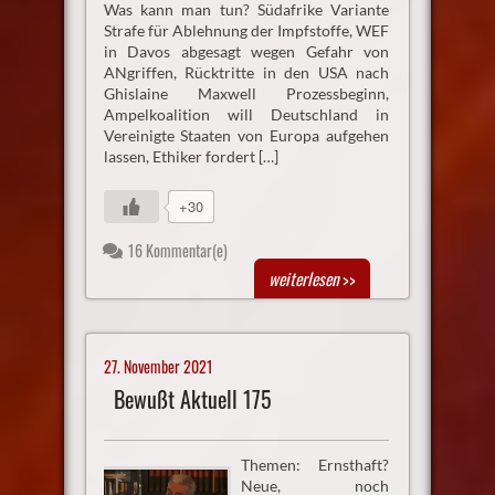
Was kann man tun? Südafrike Variante
Strafe für Ablehnung der Impfstoffe, WEF
in Davos abgesagt wegen Gefahr von
ANgriffen, Rücktritte in den USA nach
Ghislaine Maxwell Prozessbeginn,
Ampelkoalition will Deutschland in
Vereinigte Staaten von Europa aufgehen
lassen, Ethiker fordert […]
+30
16 Kommentar(e)
weiterlesen
>>
27. November 2021
Bewußt Aktuell 175
Themen: Ernsthaft?
Neue, noch