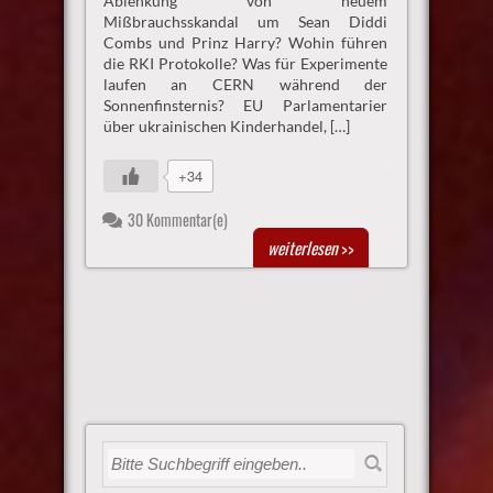
Ablenkung von neuem
Mißbrauchsskandal um Sean Diddi
Combs und Prinz Harry? Wohin führen
die RKI Protokolle? Was für Experimente
laufen an CERN während der
Sonnenfinsternis? EU Parlamentarier
über ukrainischen Kinderhandel, […]
+34
30 Kommentar(e)
weiterlesen
>>