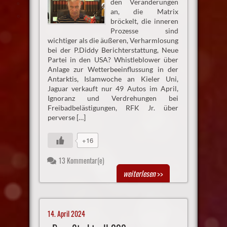
den Veränderungen
an, die Matrix
bröckelt, die inneren
Prozesse sind
wichtiger als die äußeren, Verharmlosung
bei der P.Diddy Berichterstattung, Neue
Partei in den USA? Whistleblower über
Anlage zur Wetterbeeinflussung in der
Antarktis, Islamwoche an Kieler Uni,
Jaguar verkauft nur 49 Autos im April,
Ignoranz und Verdrehungen bei
Freibadbelästigungen, RFK Jr. über
perverse […]
+16
13 Kommentar(e)
weiterlesen
>>
14. April 2024