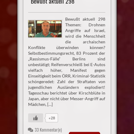
Bewußt aktuell 298
Bewußt aktuell 298
Themen: Drohnen
Angriffe auf Israel,
wird die Menschheit
die archaischen
Konflikte überwinden können?
Selbstbestimmungsrecht, 83 Prozent der
„Rassismus-Fälle“ Berlins sind
unbestätigt; Reifenverschleiß bei E-Autos
vielfach höher, Manifest gegen
Einseitigkeit beim ÖRR, Kriminal-Statistik
schöngeredet: Zahl der Straftaten von
jugendlichen Ausländern explodiert!
Tagesschau berichtet über Kirschblüte in
Japan, aber nicht über Messer-Angriff auf
Mädchen, […]
+28
33 Kommentar(e)