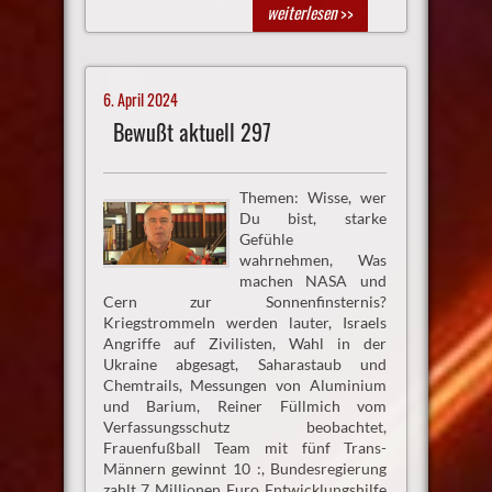
weiterlesen
>>
6. April 2024
Bewußt aktuell 297
Themen: Wisse, wer
Du bist, starke
Gefühle
wahrnehmen, Was
machen NASA und
Cern zur Sonnenfinsternis?
Kriegstrommeln werden lauter, Israels
Angriffe auf Zivilisten, Wahl in der
Ukraine abgesagt, Saharastaub und
Chemtrails, Messungen von Aluminium
und Barium, Reiner Füllmich vom
Verfassungsschutz beobachtet,
Frauenfußball Team mit fünf Trans-
Männern gewinnt 10 :, Bundesregierung
zahlt 7 Millionen Euro Entwicklungshilfe