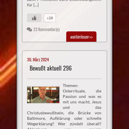
für […]
+28
23 Kommentar(e)
weiterlesen
>>
30. März 2024
Bewußt aktuell 296
Themen:
Osterrituale, die
Passion und was es
mit uns macht, Jesus
und das
Christusbewußtsein, die Brücke von
Baltimore, Aufklärung oder schnelle
Wegerklärung? Wer zündelt überall?