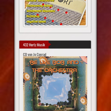
432 Hertz Musik
CD von Jo Conrad