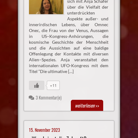
sich mit Anja Schäfer
über die Vielfalt der
unterdrückten
Aspekte außer- und
innerirdischen Lebens, über Omnec
Onec, die Frau von der Venus, Aussagen
in US–Kongress-Anhörungen, die
kosmische Geschichte der Menschheit
und die Aussichten auf eine baldige
Offenlegung der Kontakte mit diversen
Alien–Spezies. Anja veranstaltet den
internationalen UFO-Kongress mit dem
Titel “Die ultimative […]
+11
3 Kommentar(e)
weiterlesen
>>
15. November 2023