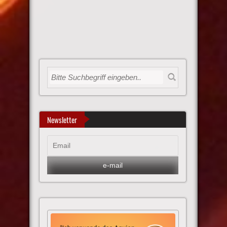
Newsletter