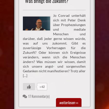
Was bringt die Zukunft?
Jo Conrad unterhält
sich mit Peter Denk
über Prophezeiungen
und mediale
Menschen und
darüber, daß jeder gerne wissen würde,
was auf uns zukommt. Gibt es
zuverlässige Vorhersagen für die
Zukunft? Oder können sich Ereignisse
verändern, wenn sich die Menschen
ändern? Was müssen wir wissen, damit
sich unsere angst- und sorgenvollen
Gedanken nicht manifestieren? Trotz aller
[…]
+42
17 Kommentar(e)
weiterlesen
>>