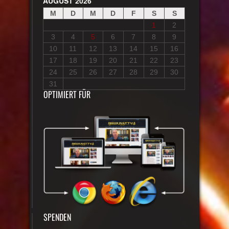
AUGUST 2026
M
D
M
D
F
S
S
1
2
3
4
5
6
7
8
9
10
11
12
13
14
15
16
17
18
19
20
21
22
23
24
25
26
27
28
29
30
31
OPTIMIERT FÜR
SPENDEN