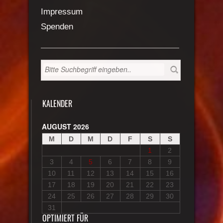
Impressum
Spenden
KALENDER
AUGUST 2026
M
D
M
D
F
S
S
1
2
3
4
5
6
7
8
9
10
11
12
13
14
15
16
17
18
19
20
21
22
23
24
25
26
27
28
29
30
31
OPTIMIERT FÜR