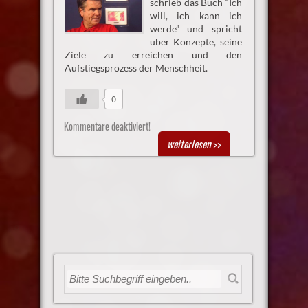
schrieb das Buch “Ich
will, ich kann ich
werde” und spricht
über Konzepte, seine
Ziele zu erreichen und den
Aufstiegsprozess der Menschheit.
0
Kommentare deaktiviert!
weiterlesen
>>