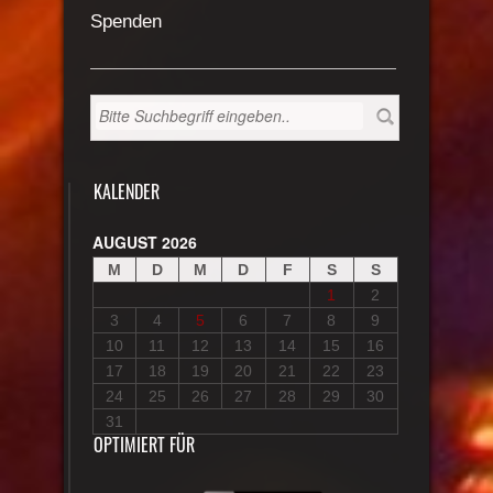
Spenden
KALENDER
AUGUST 2026
M
D
M
D
F
S
S
1
2
3
4
5
6
7
8
9
10
11
12
13
14
15
16
17
18
19
20
21
22
23
24
25
26
27
28
29
30
31
OPTIMIERT FÜR