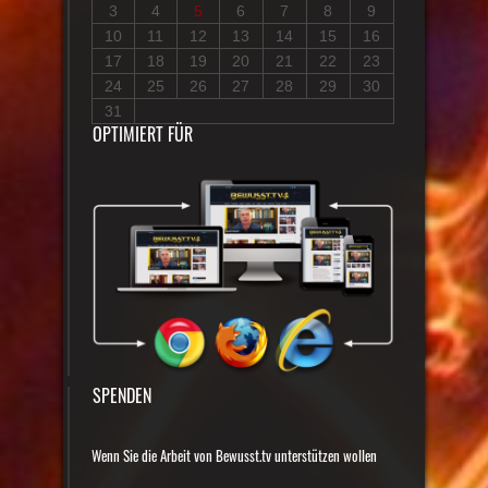
3
4
5
6
7
8
9
10
11
12
13
14
15
16
17
18
19
20
21
22
23
24
25
26
27
28
29
30
31
OPTIMIERT FÜR
SPENDEN
Wenn Sie die Arbeit von Bewusst.tv unterstützen wollen