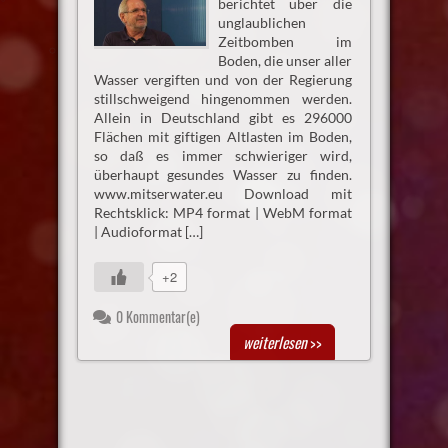
berichtet über die
unglaublichen
Zeitbomben im
Boden, die unser aller
Wasser vergiften und von der Regierung
stillschweigend hingenommen werden.
Allein in Deutschland gibt es 296000
Flächen mit giftigen Altlasten im Boden,
so daß es immer schwieriger wird,
überhaupt gesundes Wasser zu finden.
www.mitserwater.eu Download mit
Rechtsklick: MP4 format | WebM format
| Audioformat […]
+2
0 Kommentar(e)
weiterlesen
>>