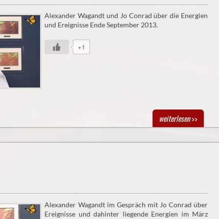
Alexander Wagandt und Jo Conrad über die Energien
und Ereignisse Ende September 2013.
+1
weiterlesen
>>
Alexander Wagandt im Gespräch mit Jo Conrad über
Ereignisse und dahinter liegende Energien im März