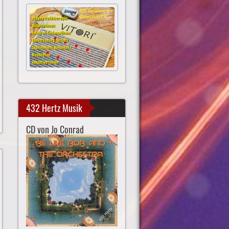
432 Hertz Musik
CD von Jo Conrad