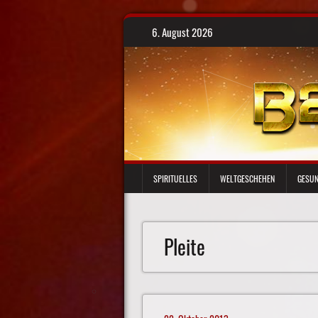
Skip
6. August 2026
to
content
SPIRITUELLES
WELTGESCHEHEN
GESUN
Pleite