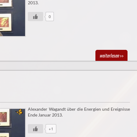
2013.
0
weiterlesen
>>
Alexander Wagandt über die Energien und Ereignisse
Ende Januar 2013.
+1