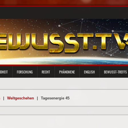
DHEIT
FORSCHUNG
RECHT
PHÄNOMENE
ENGLISH
BEWUSST-TREFFS
s
|
Weltgeschehen
|
Tagesenergie 45