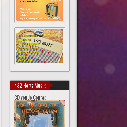
432 Hertz Musik
CD von Jo Conrad