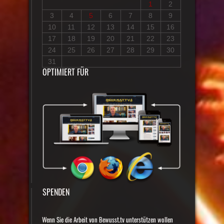
1
2
3
4
5
6
7
8
9
10
11
12
13
14
15
16
17
18
19
20
21
22
23
24
25
26
27
28
29
30
31
OPTIMIERT FÜR
SPENDEN
Wenn Sie die Arbeit von Bewusst.tv unterstützen wollen