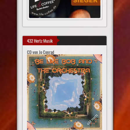
432 Hertz Musik
CD von Jo Conrad