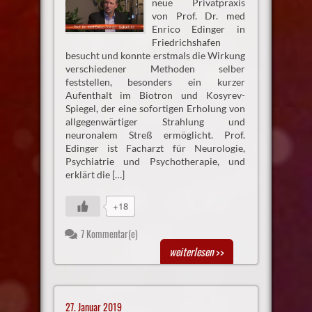
neue Privatpraxis
von Prof. Dr. med
Enrico Edinger in
Friedrichshafen
besucht und konnte erstmals die Wirkung
verschiedener Methoden selber
feststellen, besonders ein kurzer
Aufenthalt im Biotron und Kosyrev-
Spiegel, der eine sofortigen Erholung von
allgegenwärtiger Strahlung und
neuronalem Streß ermöglicht. Prof.
Edinger ist Facharzt für Neurologie,
Psychiatrie und Psychotherapie, und
erklärt die […]
+18
7 Kommentar(e)
weiterlesen
>>
27. Januar 2019