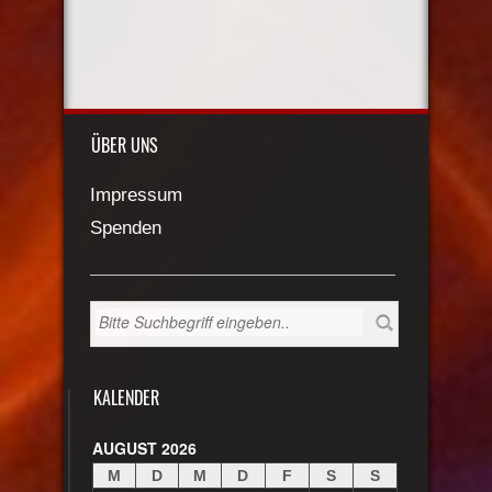
ÜBER UNS
Impressum
Spenden
KALENDER
AUGUST 2026
M
D
M
D
F
S
S