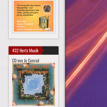
432 Hertz Musik
CD von Jo Conrad