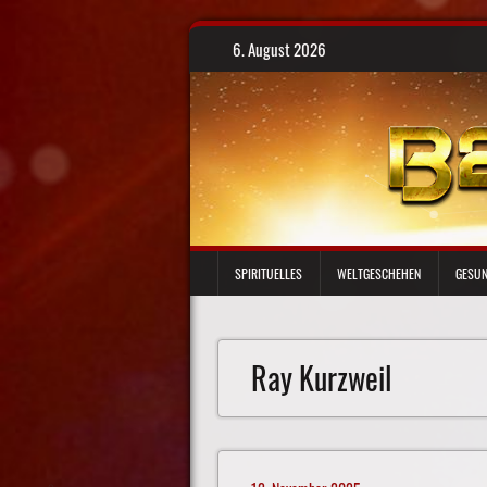
Skip
6. August 2026
to
content
SPIRITUELLES
WELTGESCHEHEN
GESUN
Ray Kurzweil