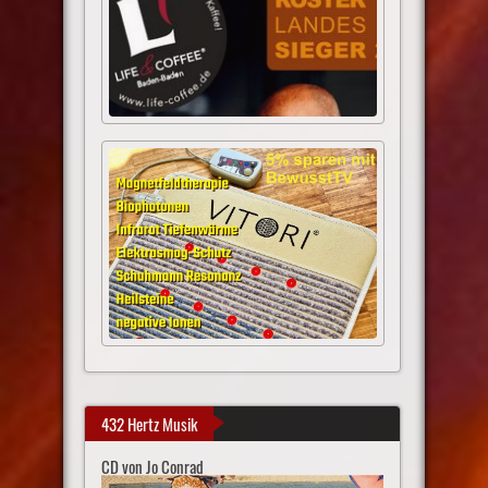
432 Hertz Musik
CD von Jo Conrad