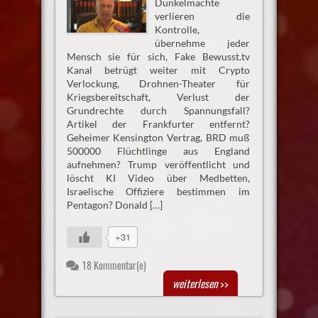
Dunkelmächte
verlieren die
Kontrolle,
übernehme jeder
Mensch sie für sich, Fake Bewusst.tv
Kanal betrügt weiter mit Crypto
Verlockung, Drohnen-Theater für
Kriegsbereitschaft, Verlust der
Grundrechte durch Spannungsfall?
Artikel der Frankfurter entfernt?
Geheimer Kensington Vertrag, BRD muß
500000 Flüchtlinge aus England
aufnehmen? Trump veröffentlicht und
löscht KI Video über Medbetten,
Israelische Offiziere bestimmen im
Pentagon? Donald […]
+31
18 Kommentar(e)
weiterlesen
>>