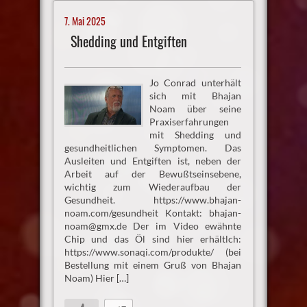
7. Mai 2025
Shedding und Entgiften
Jo Conrad unterhält
sich mit Bhajan
Noam über seine
Praxiserfahrungen
mit Shedding und
gesundheitlichen Symptomen. Das
Ausleiten und Entgiften ist, neben der
Arbeit auf der Bewußtseinsebene,
wichtig zum Wiederaufbau der
Gesundheit. https://www.bhajan-
noam.com/gesundheit Kontakt: bhajan-
noam@gmx.de Der im Video ewähnte
Chip und das Öl sind hier erhältlch:
https://www.sonaqi.com/produkte/ (bei
Bestellung mit einem Gruß von Bhajan
Noam) Hier […]