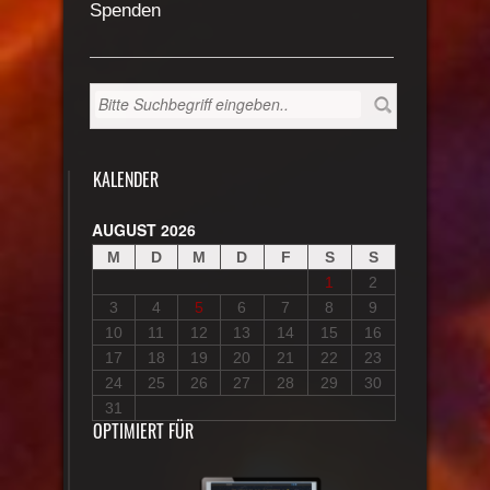
Spenden
KALENDER
AUGUST 2026
M
D
M
D
F
S
S
1
2
3
4
5
6
7
8
9
10
11
12
13
14
15
16
17
18
19
20
21
22
23
24
25
26
27
28
29
30
31
OPTIMIERT FÜR