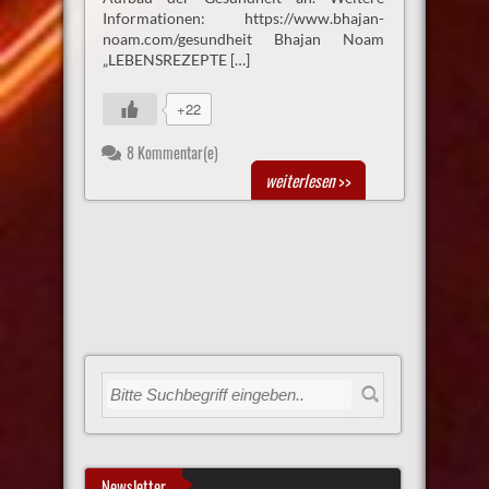
Informationen: https://www.bhajan-
noam.com/gesundheit Bhajan Noam
„LEBENSREZEPTE […]
+22
8 Kommentar(e)
weiterlesen
>>
Newsletter