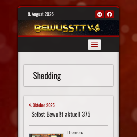
Skip
8. August 2026
to
content
Toggle
navigation
Shedding
4. Oktober 2025
Selbst Bewußt aktuell 375
Themen: