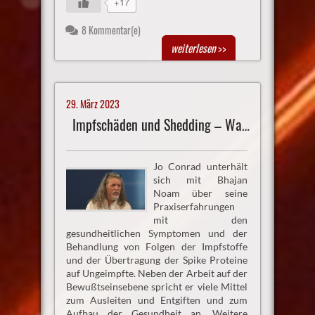
+17
8 Kommentar(e)
weiterlesen
>>
29. März 2023
Impfschäden und Shedding – Was kann man tun?
Jo Conrad unterhält
sich mit Bhajan
Noam über seine
Praxiserfahrungen
mit den
gesundheitlichen Symptomen und der
Behandlung von Folgen der Impfstoffe
und der Übertragung der Spike Proteine
auf Ungeimpfte. Neben der Arbeit auf der
Bewußtseinsebene spricht er viele Mittel
zum Ausleiten und Entgiften und zum
Aufbau der Gesundheit an. Weitere