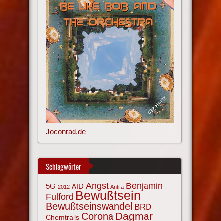
Joconrad.de
Schlagwörter
Angst
Benjamin
AfD
5G
2012
Antifa
Bewußtsein
Fulford
Bewußtseinswandel
BRD
Corona
Dagmar
Chemtrails