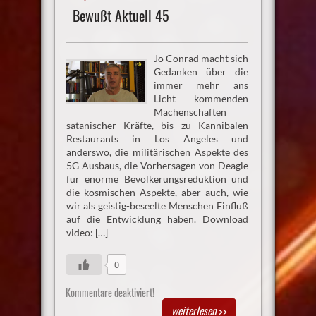
Bewußt Aktuell 45
Jo Conrad macht sich
Gedanken über die
immer mehr ans
Licht kommenden
Machenschaften
satanischer Kräfte, bis zu Kannibalen
Restaurants in Los Angeles und
anderswo, die militärischen Aspekte des
5G Ausbaus, die Vorhersagen von Deagle
für enorme Bevölkerungsreduktion und
die kosmischen Aspekte, aber auch, wie
wir als geistig-beseelte Menschen Einfluß
auf die Entwicklung haben. Download
video: […]
0
Kommentare deaktiviert!
weiterlesen
>>