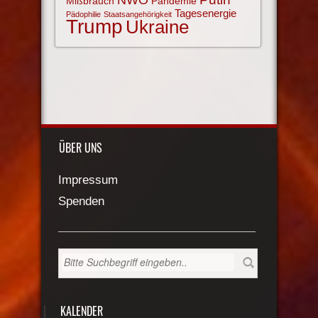
Mißbrauch
Pandemie
Tagesenergie
Pädophilie
Staatsangehörigkeit
Trump
Ukraine
ÜBER UNS
Impressum
Spenden
KALENDER