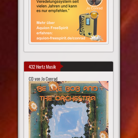
432 Hertz Musik
CD von Jo Conrad