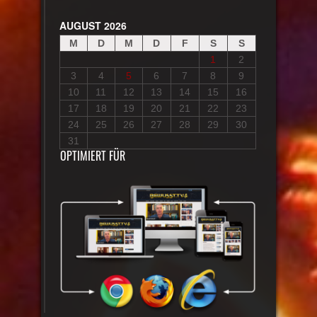
AUGUST 2026
M
D
M
D
F
S
S
1
2
3
4
5
6
7
8
9
10
11
12
13
14
15
16
17
18
19
20
21
22
23
24
25
26
27
28
29
30
31
OPTIMIERT FÜR