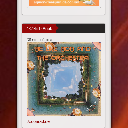
432 Hertz Musik
CD von Jo Conrad
Joconrad.de