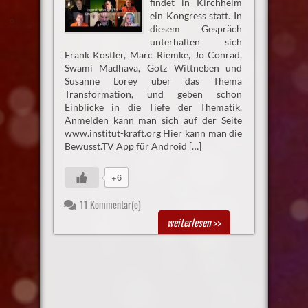
findet in Kirchheim
ein Kongress statt. In
diesem Gespräch
unterhalten sich
Frank Köstler, Marc Riemke, Jo Conrad,
Swami Madhava, Götz Wittneben und
Susanne Lorey über das Thema
Transformation, und geben schon
Einblicke in die Tiefe der Thematik.
Anmelden kann man sich auf der Seite
www.institut-kraft.org Hier kann man die
Bewusst.TV App für Android […]
+6
11 Kommentar(e)
weiterlesen
>>