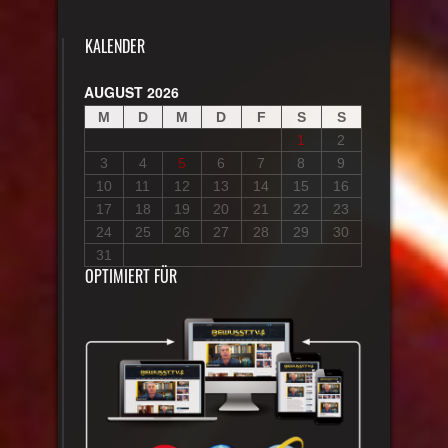
KALENDER
AUGUST 2026
M
D
M
D
F
S
S
1
2
3
4
5
6
7
8
9
10
11
12
13
14
15
16
17
18
19
20
21
22
23
24
25
26
27
28
29
30
31
OPTIMIERT FÜR