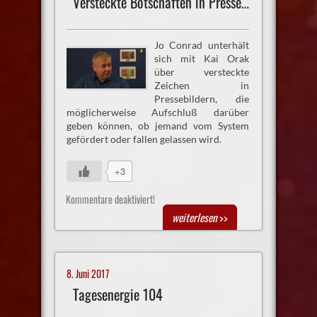
Versteckte Botschaften in Pressebildern?
Jo Conrad unterhält
sich mit Kai Orak
über versteckte
Zeichen in
Pressebildern, die
möglicherweise Aufschluß darüber
geben können, ob jemand vom System
gefördert oder fallen gelassen wird.
+3
Kommentare deaktiviert!
weiterlesen
>>
8. Juni 2017
Tagesenergie 104