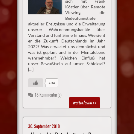
sich mit Frank
Köstler über Remote
Viewing, die
Bedeutungstiefe
aktueller Ereignisse und die Erweiterung
unserer Wahrnehmungskanäle über
Verstand und fünf Sinne hinaus. Wie sieht
er die Zukunft Deutschlands im Jahr
2022? Was erwartet uns demnächst und
was ist geplant und in der Mentalebene
wahrnehmbar? Welchen Einfluß hat
unser Bewußtsein auf unser Schicksal?
[…]
+34
18 Kommentar(e)
weiterlesen
>>
30. September 2018