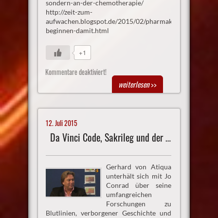
sondern-an-der-chemotherapie/
http://zeit-zum-
aufwachen.blogspot.de/2015/02/pharmakonzerne-
beginnen-damit.html
+1
Kommentare deaktiviert!
weiterlesen
>>
12. Juli 2015
Da Vinci Code, Sakrileg und der Heilige Gral
Gerhard von Atiqua
unterhält sich mit Jo
Conrad über seine
umfangreichen
Forschungen zu
Blutlinien, verborgener Geschichte und