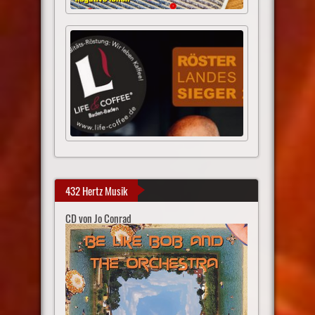
432 Hertz Musik
CD von Jo Conrad