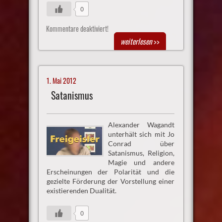
0
Kommentare deaktiviert!
weiterlesen
>>
1. Mai 2012
Satanismus
Alexander Wagandt
unterhält sich mit Jo
Conrad über
Satanismus, Religion,
Magie und andere
Erscheinungen der Polarität und die
gezielte Förderung der Vorstellung einer
existierenden Dualität.
0