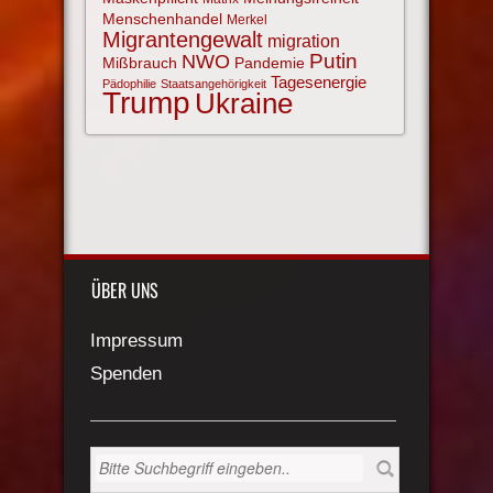
Menschenhandel
Merkel
Migrantengewalt
migration
NWO
Putin
Mißbrauch
Pandemie
Tagesenergie
Pädophilie
Staatsangehörigkeit
Trump
Ukraine
ÜBER UNS
Impressum
Spenden