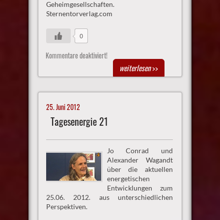
Geheimgesellschaften.
Sternentorverlag.com
0
Kommentare deaktiviert!
weiterlesen
>>
25. Juni 2012
Tagesenergie 21
Jo Conrad und
Alexander Wagandt
über die aktuellen
energetischen
Entwicklungen zum
25.06. 2012. aus unterschiedlichen
Perspektiven.