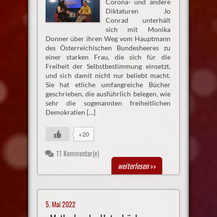
Corona- und andere
Diktaturen Jo
Conrad unterhält
sich mit Monika
Donner über ihren Weg vom Hauptmann
des Österreichischen Bundesheeres zu
einer starken Frau, die sich für die
Freiheit der Selbstbestimmung einsetzt,
und sich damit nicht nur beliebt macht.
Sie hat etliche umfangreiche Bücher
geschrieben, die ausführlich belegen, wie
sehr die sogenannten freiheitlichen
Demokratien […]
+20
11 Kommentar(e)
weiterlesen
>>
5. Mai 2022