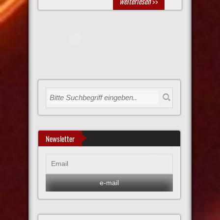
weiterlesen
>>
Newsletter