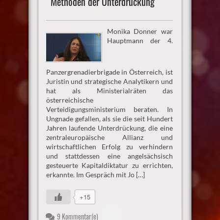
Methoden der Unterdrückung
Monika Donner war
Hauptmann der 4.
Panzergrenadierbrigade in Österreich, ist
Juristin und strategische Analytikern und
hat als Ministerialräten das
österreichische
Verteidigungsministerium beraten. In
Ungnade gefallen, als sie die seit Hundert
Jahren laufende Unterdrückung, die eine
zentraleuropäische Allianz und
wirtschaftlichen Erfolg zu verhindern
und stattdessen eine angelsächsisch
gesteuerte Kapitaldiktatur zu errichten,
erkannte. Im Gespräch mit Jo […]
+15
9 Kommentar(e)