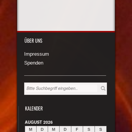
ÜBER UNS
Impressum
Spenden
KALENDER
AUGUST 2026
M
D
M
D
F
S
S