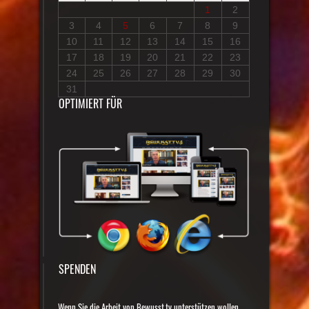
1
2
3
4
5
6
7
8
9
10
11
12
13
14
15
16
17
18
19
20
21
22
23
24
25
26
27
28
29
30
31
OPTIMIERT FÜR
SPENDEN
Wenn Sie die Arbeit von Bewusst.tv unterstützen wollen