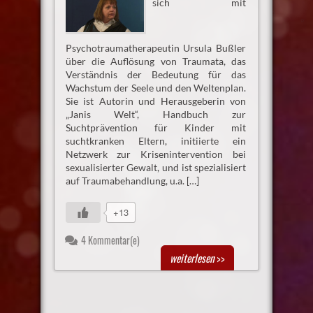
sich mit
Psychotraumatherapeutin Ursula Bußler
über die Auflösung von Traumata, das
Verständnis der Bedeutung für das
Wachstum der Seele und den Weltenplan.
Sie ist Autorin und Herausgeberin von
„Janis Welt“, Handbuch zur
Suchtprävention für Kinder mit
suchtkranken Eltern, initiierte ein
Netzwerk zur Krisenintervention bei
sexualisierter Gewalt, und ist spezialisiert
auf Traumabehandlung, u.a. […]
+13
4 Kommentar(e)
weiterlesen
>>