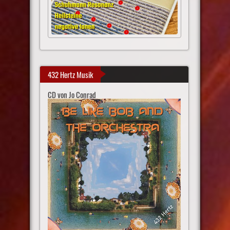
432 Hertz Musik
CD von Jo Conrad