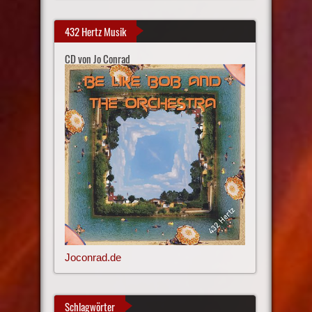
432 Hertz Musik
CD von Jo Conrad
Joconrad.de
Schlagwörter