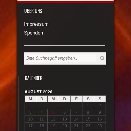
ÜBER UNS
Impressum
Spenden
KALENDER
AUGUST 2026
M
D
M
D
F
S
S
1
2
3
4
5
6
7
8
9
10
11
12
13
14
15
16
17
18
19
20
21
22
23