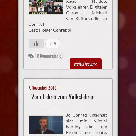
Xavier Naidoo,
Volkslehrer, Digitaler
Chronist, Michael
von Kulturstudio, Jo
Conrad!
Gast: Holger Conrebbi
+18
18 Kommentar(e)
weiterlesen
>>
7. November 2019
Vom Lehrer zum Volkslehrer
Jo Conrad unterhält
sich mit Nikolai
Nerling über die
Freiheit der Lehre,