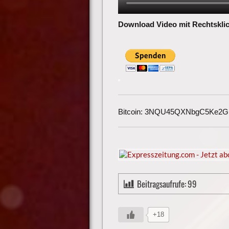
Download Video mit Rechtsklic
Bitcoin: 3NQU45QXNbgC5Ke2
Beitragsaufrufe:
99
+18