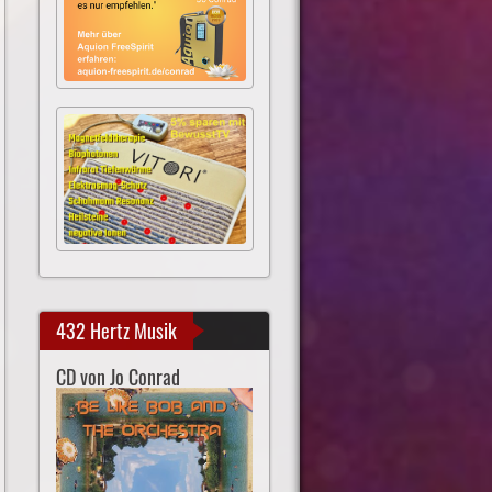
432 Hertz Musik
CD von Jo Conrad