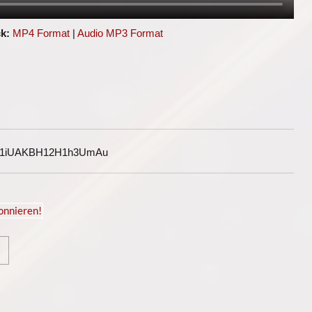
k:
MP4 Format
|
Audio MP3 Format
G1iUAKBH12H1h3UmAu