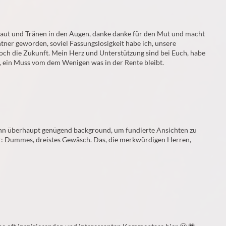
haut und Tränen in den Augen, danke danke für den Mut und macht
ntner geworden, soviel Fassungslosigkeit habe ich, unsere
ch die Zukunft. Mein Herz und Unterstützung sind bei Euch, habe
, ein Muss vom dem Wenigen was in der Rente bleibt.
nn überhaupt genügend background, um fundierte Ansichten zu
r: Dummes, dreistes Gewäsch. Das, die merkwürdigen Herren,