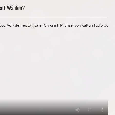
tatt Wählen?
doo, Volkslehrer, Digitaler Chronist, Michael von Kulturstudio, Jo