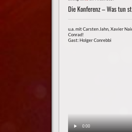
Die Konferenz – Was tun s
u.a. mit Carsten Jahn, Xavier Nai
Conrad!
Gast: Holger Conrebbi