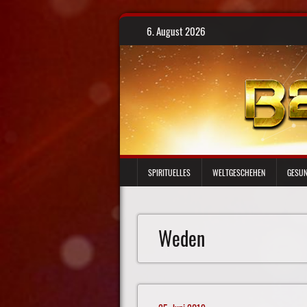
Skip
6. August 2026
to
content
SPIRITUELLES
WELTGESCHEHEN
GESUN
Weden