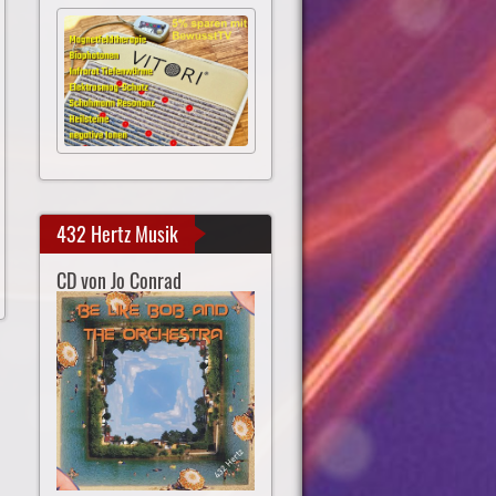
432 Hertz Musik
CD von Jo Conrad