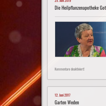
25. Juni 2019
Die Heilpflanzenapotheke Got
Kommentare deaktiviert!
12. Juni 2017
Garten Weden