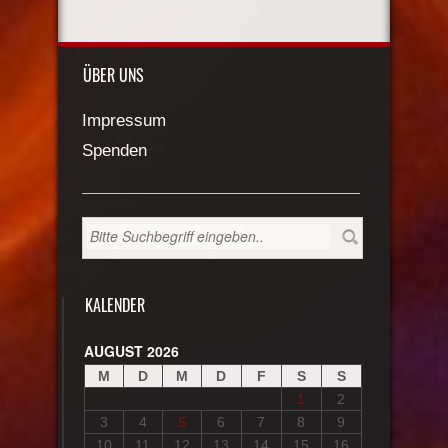
ÜBER UNS
Impressum
Spenden
KALENDER
AUGUST 2026
M
D
M
D
F
S
S
1
2
3
4
5
6
7
8
9
10
11
12
13
14
15
16