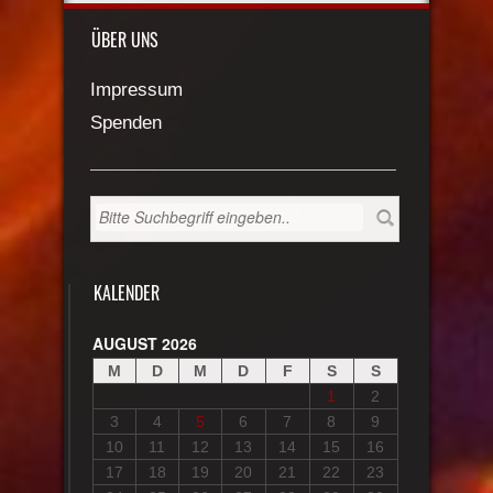
ÜBER UNS
Impressum
Spenden
KALENDER
AUGUST 2026
M
D
M
D
F
S
S
1
2
3
4
5
6
7
8
9
10
11
12
13
14
15
16
17
18
19
20
21
22
23