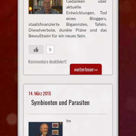
Gedanken über
aktuelle
Entwicklungen, Tod
eines Bloggers,
staatsfinanzierte Bigamisten, Tafeln,
Dieselverbote, dunkle Pläne und das
Bewußtsein für ein neues Sein.
0
Kommentare deaktiviert!
weiterlesen
>>
14. März 2015
Symbionten und Parasiten
Im