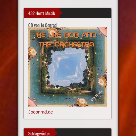
432 Hertz Musik
CD von Jo Conrad
Joconrad.de
Schlagwörter