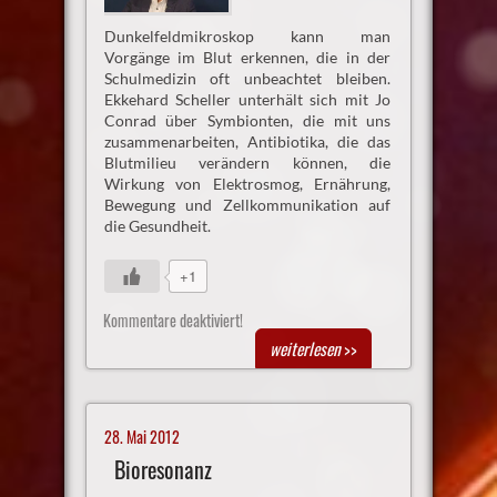
Dunkelfeldmikroskop kann man
Vorgänge im Blut erkennen, die in der
Schulmedizin oft unbeachtet bleiben.
Ekkehard Scheller unterhält sich mit Jo
Conrad über Symbionten, die mit uns
zusammenarbeiten, Antibiotika, die das
Blutmilieu verändern können, die
Wirkung von Elektrosmog, Ernährung,
Bewegung und Zellkommunikation auf
die Gesundheit.
+1
Kommentare deaktiviert!
weiterlesen
>>
28. Mai 2012
Bioresonanz