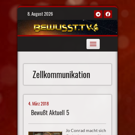
Skip
8. August 2026
to
content
Toggle
navigation
Zellkommunikation
4. März 2018
Bewußt Aktuell 5
Jo Conrad macht sich