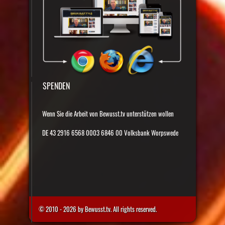
SPENDEN
Wenn Sie die Arbeit von Bewusst.tv unterstützen wollen
DE 43 2916 6568 0003 6846 00 Volksbank Worpswede
© 2010 - 2026 by Bewusst.tv. All rights reserved.