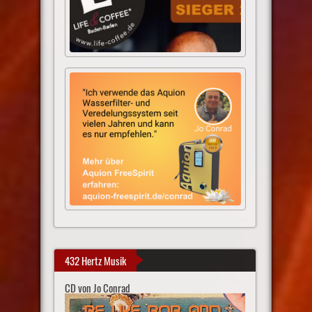
432 Hertz Musik
CD von Jo Conrad