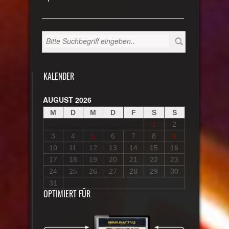
KALENDER
AUGUST 2026
M
D
M
D
F
S
S
1
2
3
4
5
6
7
8
9
10
11
12
13
14
15
16
17
18
19
20
21
22
23
24
25
26
27
28
29
30
31
OPTIMIERT FÜR