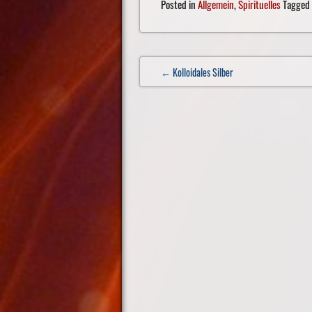
Posted in
Allgemein
,
Spirituelles
Tagged
Post
← Kolloidales Silber
navigation