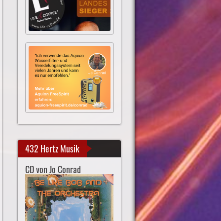
432 Hertz Musik
CD von Jo Conrad