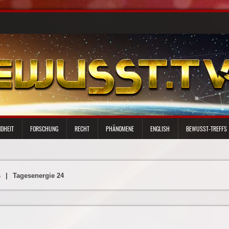
DHEIT
FORSCHUNG
RECHT
PHÄNOMENE
ENGLISH
BEWUSST-TREFFS
s
|
Tagesenergie 24