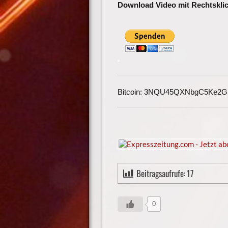
Download Video mit Rechtsklic
Bitcoin: 3NQU45QXNbgC5Ke2
Beitragsaufrufe:
17
0