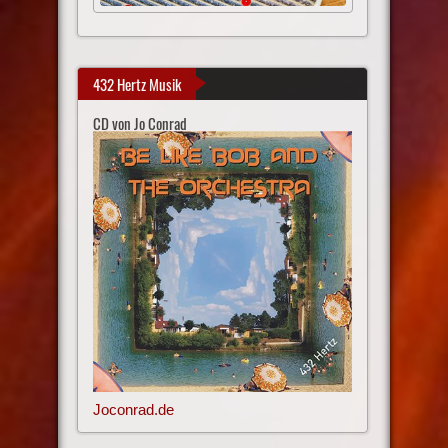
432 Hertz Musik
CD von Jo Conrad
Joconrad.de