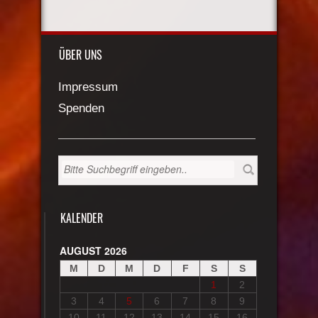
ÜBER UNS
Impressum
Spenden
KALENDER
AUGUST 2026
M
D
M
D
F
S
S
1
2
3
4
5
6
7
8
9
10
11
12
13
14
15
16