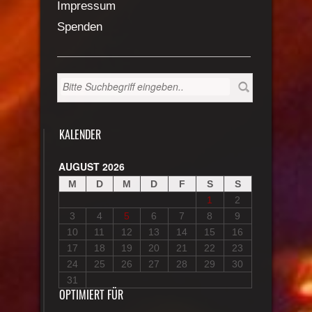
Impressum
Spenden
KALENDER
AUGUST 2026
M
D
M
D
F
S
S
1
2
3
4
5
6
7
8
9
10
11
12
13
14
15
16
17
18
19
20
21
22
23
24
25
26
27
28
29
30
31
OPTIMIERT FÜR