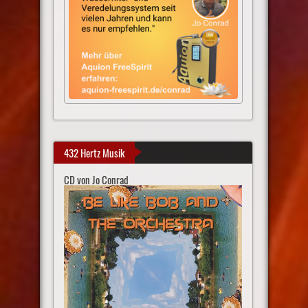
432 Hertz Musik
CD von Jo Conrad