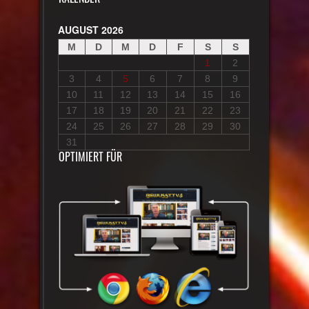
AUGUST 2026
M
D
M
D
F
S
S
1
2
3
4
5
6
7
8
9
10
11
12
13
14
15
16
17
18
19
20
21
22
23
24
25
26
27
28
29
30
31
OPTIMIERT FÜR