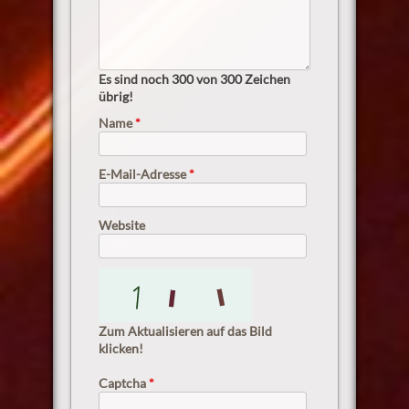
Es sind noch
300
von 300 Zeichen
übrig!
Name
*
E-Mail-Adresse
*
Website
Zum Aktualisieren auf das Bild
klicken!
Captcha
*