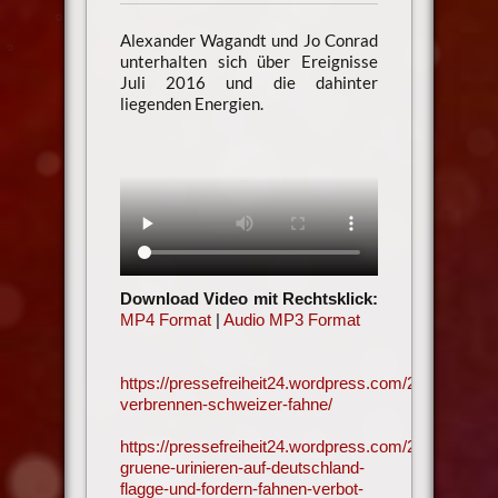
Alexander Wagandt und Jo Conrad
unterhalten sich über Ereignisse
Juli 2016 und die dahinter
liegenden Energien.
Download Video mit Rechtsklick:
MP4 Format
|
Audio MP3 Format
https://pressefreiheit24.wordpress.com/2016/01/17
verbrennen-schweizer-fahne/
https://pressefreiheit24.wordpress.com/2016/06/13/
gruene-urinieren-auf-deutschland-
flagge-und-fordern-fahnen-verbot-