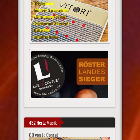
432 Hertz Musik
CD von Jo Conrad