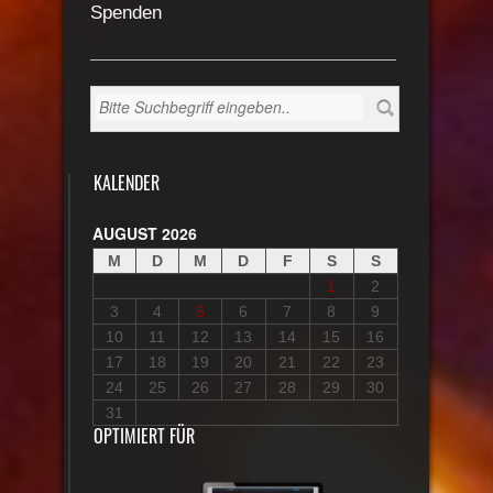
Spenden
KALENDER
AUGUST 2026
M
D
M
D
F
S
S
1
2
3
4
5
6
7
8
9
10
11
12
13
14
15
16
17
18
19
20
21
22
23
24
25
26
27
28
29
30
31
OPTIMIERT FÜR