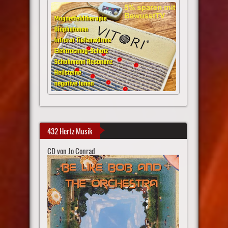
432 Hertz Musik
CD von Jo Conrad