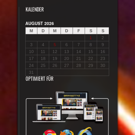
KALENDER
AUGUST 2026
M
D
M
D
F
S
S
1
2
3
4
5
6
7
8
9
10
11
12
13
14
15
16
17
18
19
20
21
22
23
24
25
26
27
28
29
30
31
OPTIMIERT FÜR