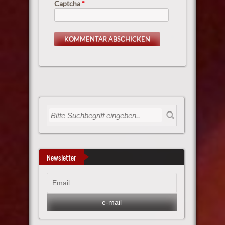
Captcha
*
Newsletter