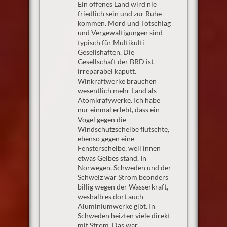
Ein offenes Land wird nie
friedlich sein und zur Ruhe
kommen. Mord und Totschlag
und Vergewaltigungen sind
typisch für Multikulti-
Gesellshaften. Die
Gesellschaft der BRD ist
irreparabel kaputt.
Winkraftwerke brauchen
wesentlich mehr Land als
Atomkrafywerke. Ich habe
nur einmal erlebt, dass ein
Vogel gegen die
Windschutzscheibe flutschte,
ebenso gegen eine
Fensterscheibe, weil innen
etwas Gelbes stand. In
Norwegen, Schweden und der
Schweiz war Strom beonders
billig wegen der Wasserkraft,
weshalb es dort auch
Aluminiumwerke gibt. In
Schweden heizten viele direkt
mit Strom. Das war