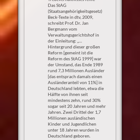
Das StAG
(Staatsangehörigkeitsgesetz)
Beck-Texte in dtv, 2009,
schreibt Prof. Dr. Jan
Bergmann vom
Verwaltungsgerichtshof in
der Einleitung: „…
Hintergrund dieser großen
Reform [gemeint ist die
Reform des StAG 1999] war
der Umstand, das Ende 1989
rund 7,3 Millionen Ausländer
[das entsprach damals einen
Ausländeranteil von 11%] in
Deutschland lebten, etwa die
Hälfte von ihnen seit
mindestens zehn, rund 30%
sogar seit 20 Jahren und mehr
Jahren. Zwei Drittel der 1,7
Millionen ausländischen
Kinder und Jugendlichen
unter 18 Jahren wurden in
Deutschland geboren.