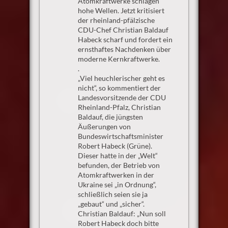
Atomkraftwerke schlagen
hohe Wellen. Jetzt kritisiert
der rheinland-pfälzische
CDU-Chef Christian Baldauf
Habeck scharf und fordert ein
ernsthaftes Nachdenken über
moderne Kernkraftwerke.
.
„Viel heuchlerischer geht es
nicht“, so kommentiert der
Landesvorsitzende der CDU
Rheinland-Pfalz, Christian
Baldauf, die jüngsten
Äußerungen von
Bundeswirtschaftsminister
Robert Habeck (Grüne).
Dieser hatte in der „Welt“
befunden, der Betrieb von
Atomkraftwerken in der
Ukraine sei „in Ordnung“,
schließlich seien sie ja
„gebaut“ und „sicher“.
Christian Baldauf: „Nun soll
Robert Habeck doch bitte