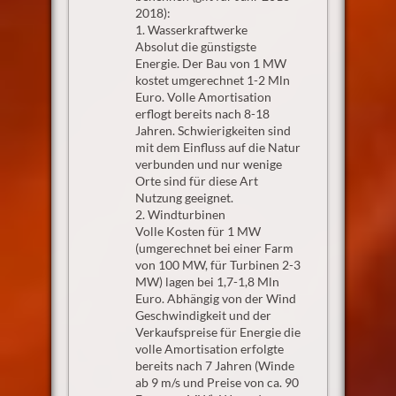
2018):
1. Wasserkraftwerke
Absolut die günstigste
Energie. Der Bau von 1 MW
kostet umgerechnet 1-2 Mln
Euro. Volle Amortisation
erflogt bereits nach 8-18
Jahren. Schwierigkeiten sind
mit dem Einfluss auf die Natur
verbunden und nur wenige
Orte sind für diese Art
Nutzung geeignet.
2. Windturbinen
Volle Kosten für 1 MW
(umgerechnet bei einer Farm
von 100 MW, für Turbinen 2-3
MW) lagen bei 1,7-1,8 Mln
Euro. Abhängig von der Wind
Geschwindigkeit und der
Verkaufspreise für Energie die
volle Amortisation erfolgte
bereits nach 7 Jahren (Winde
ab 9 m/s und Preise von ca. 90