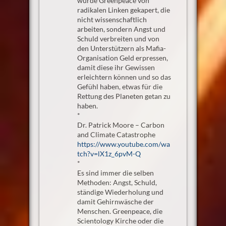
wurde Greenpeace von
radikalen Linken gekapert, die
nicht wissenschaftlich
arbeiten, sondern Angst und
Schuld verbreiten und von
den Unterstützern als Mafia-
Organisation Geld erpressen,
damit diese ihr Gewissen
erleichtern können und so das
Gefühl haben, etwas für die
Rettung des Planeten getan zu
haben.
*
Dr. Patrick Moore – Carbon
and Climate Catastrophe
https://www.youtube.com/wa
tch?v=lX1z_6pvM-Q
*
Es sind immer die selben
Methoden: Angst, Schuld,
ständige Wiederholung und
damit Gehirnwäsche der
Menschen. Greenpeace, die
Scientology Kirche oder die