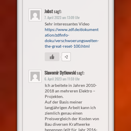
Jobst
sagt:
7. April 2023 um 13:09 Uhr
Sehr interessantes Video
https://www.zdf.de/dokument
ation/zdfinfo-
doku/verschwoerungswelten-
the-great-reset-100.html
+2
Slawomir Dytkowski
sagt:
6. April 2023 um 11:59 Uhr
Ich arbeitete in Jahren 2010-
2018 an mehreren Elektro –
Projekten.
Auf der Basis meiner
langjährigen Arbeit kann ich
ziemlich genau einen
Preisvergleich der Kosten von
Bau diversen Kraftwerke
benennen (gilt für Jahr 2016-