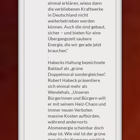
einmal erklären, wieso dann
die verbliebenen Kraftwerke
in Deutschland nicht
weiterbetrieben werden
können. Auch die sind gebaut,
sicher – und bieten für eine
Übergangszeit saubere
Energie, die wir gerade jetzt
brauchen.“
.
Habecks Haltung bezeichnete
Baldauf als „grüne
Doppelmoral sondergleichen“.
Robert Habeck präsentiere
sich einmal mehr als
Wendehals. „Unseren
Bürgerinnen und Bürgern will
er mit seinem Heiz-Chaos und
immer neuen Verboten
massive Kosten aufbürden,
während andernorts
Atomenergie scheinbar doch
okay ist. Wie viel ist der grüne
moralische Kompass wirklich