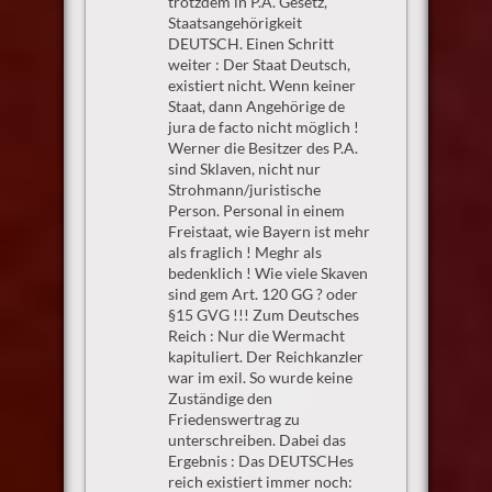
trotzdem in P.A. Gesetz,
Staatsangehörigkeit
DEUTSCH. Einen Schritt
weiter : Der Staat Deutsch,
existiert nicht. Wenn keiner
Staat, dann Angehörige de
jura de facto nicht möglich !
Werner die Besitzer des P.A.
sind Sklaven, nicht nur
Strohmann/juristische
Person. Personal in einem
Freistaat, wie Bayern ist mehr
als fraglich ! Meghr als
bedenklich ! Wie viele Skaven
sind gem Art. 120 GG ? oder
§15 GVG !!! Zum Deutsches
Reich : Nur die Wermacht
kapituliert. Der Reichkanzler
war im exil. So wurde keine
Zuständige den
Friedenswertrag zu
unterschreiben. Dabei das
Ergebnis : Das DEUTSCHes
reich existiert immer noch: