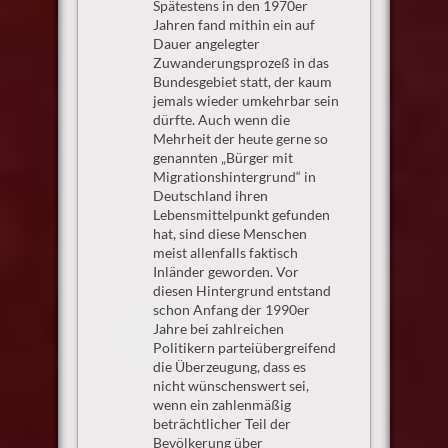
Spätestens in den 1970er
Jahren fand mithin ein auf
Dauer angelegter
Zuwanderungsprozeß in das
Bundesgebiet statt, der kaum
jemals wieder umkehrbar sein
dürfte. Auch wenn die
Mehrheit der heute gerne so
genannten „Bürger mit
Migrationshintergrund“ in
Deutschland ihren
Lebensmittelpunkt gefunden
hat, sind diese Menschen
meist allenfalls faktisch
Inländer geworden. Vor
diesen Hintergrund entstand
schon Anfang der 1990er
Jahre bei zahlreichen
Politikern parteiübergreifend
die Überzeugung, dass es
nicht wünschenswert sei,
wenn ein zahlenmäßig
beträchtlicher Teil der
Bevölkerung über