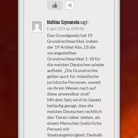
+5
Mathias Szymanska
sagt:
8. April 2023 um 19:00 Uhr
Das Grundgesetz hat 19
Grundrechteartikel, indem
der 19 Artikel Abs. (3) die
vorangestellten
Grundrechteartikel 1-18 für
die meisten Deutschen wieder
aufhebt. „Die Grundrechte
gelten auch für inländische
juristische Personen, soweit
sie ihrem Wesen nach auf
diese anwendbar sind.“
Mit dem Satz wird im Gesetz
beiläufig gesagt, dass die
meisten Deutschen rechtlich
den Tieren näher stehen, als
einem Menschen (natürliche
Person) mit
Staatsangehörigkeit. Deshalb