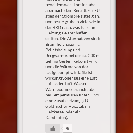
beneidenswert komfortabel,
aber nach dem Beitritt zur EU
stieg der Strompreis stetig an,
und heute grübeln viele wie in
der BRD nach, was für eine
Heizung sie anschaffen
sollten. Die Alternativen sind:
Brennholzheizung,
Pelletsheizung und
Bergwärme, bei der ca. 200 m
tief ins Gestein gebohrt wird
und die Wärme von dort
raufgepumpt wird.. Sie ist
wirkungsvoller ials eine Luft-
Luft- oder Luft-Wasser-
Wärmepumpe, braucht aber
bei Temperaturen unter -15ºC
eine Zusatzheizung (z.B.
elektrischer Heizstab im
Heizkessel oder ein
Kaminofen).
+6