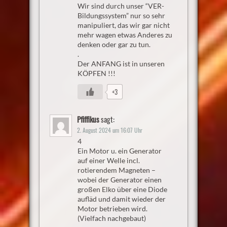
Wir sind durch unser “VER-
Bildungssystem” nur so sehr
manipuliert, das wir gar nicht
mehr wagen etwas Anderes zu
denken oder gar zu tun.
.
Der ANFANG ist in unseren
KÖPFEN !!!
+3
Pfiffikus
sagt:
2. August 2024 um 16:07 Uhr
4
Ein Motor u. ein Generator
auf einer Welle incl.
rotierendem Magneten –
wobei der Generator einen
großen Elko über eine Diode
aufläd und damit wieder der
Motor betrieben wird.
(Vielfach nachgebaut)