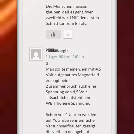
.
Die Menschen müssen
glauben, daß es geht. Wer
zweifeld wird NIE den ersten
Schritt tun zum Erfolg.
+3
Pfiffikus
sagt:
2. August 2024 um 16:03 Uhr
3
Man sollte meinen, ein mit 4,5
Volt aufgebautes Magnetfeld
erzeugt beim
Zusammenbruch auch eine
Spannung von 4,5 Volt.
Tatsächlich entsteht eine
WEIT höhere Spannung.
.
Schon vor 4 Jahren wurden
auf YouTube sehr einfache
Versuchsaufbauten gezeigt,
die vielfach nachgebaut