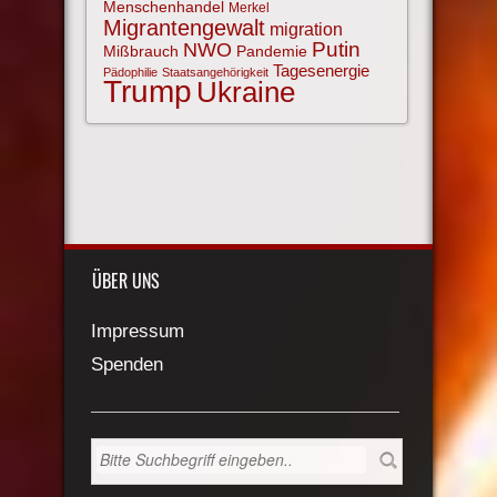
Menschenhandel
Merkel
Migrantengewalt
migration
NWO
Putin
Mißbrauch
Pandemie
Tagesenergie
Pädophilie
Staatsangehörigkeit
Trump
Ukraine
ÜBER UNS
Impressum
Spenden