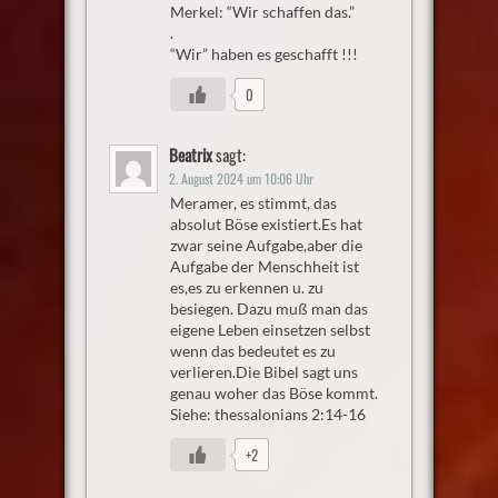
Merkel: “Wir schaffen das.”
.
“Wir” haben es geschafft !!!
0
Beatrix
sagt:
2. August 2024 um 10:06 Uhr
Meramer, es stimmt, das
absolut Böse existiert.Es hat
zwar seine Aufgabe,aber die
Aufgabe der Menschheit ist
es,es zu erkennen u. zu
besiegen. Dazu muß man das
eigene Leben einsetzen selbst
wenn das bedeutet es zu
verlieren.Die Bibel sagt uns
genau woher das Böse kommt.
Siehe: thessalonians 2:14-16
+2