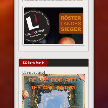
432 Hertz Musik
CD von Jo Conrad