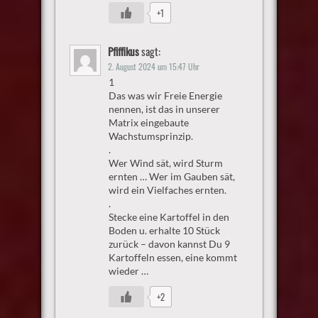
+1
Pfiffikus
sagt:
2. August 2024 um 15:47 Uhr
1
Das was wir Freie Energie
nennen, ist das in unserer
Matrix eingebaute
Wachstumsprinzip.
.
Wer Wind sät, wird Sturm
ernten … Wer im Gauben sät,
wird ein Vielfaches ernten.
.
Stecke eine Kartoffel in den
Boden u. erhalte 10 Stück
zurück – davon kannst Du 9
Kartoffeln essen, eine kommt
wieder …
+2