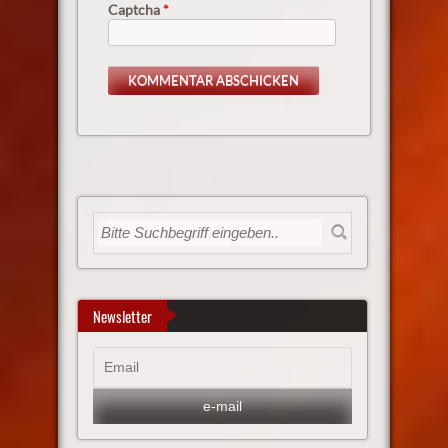
Captcha
*
Newsletter