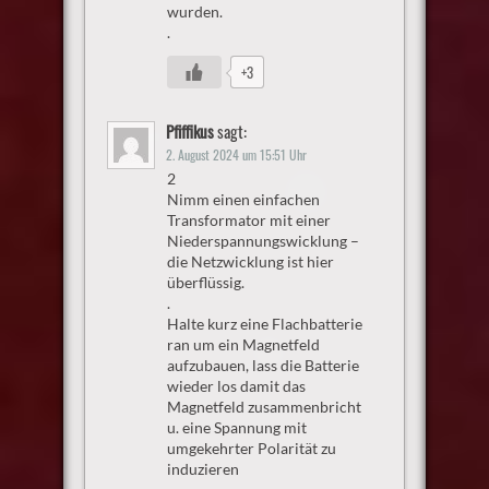
wurden.
.
+3
Pfiffikus
sagt:
2. August 2024 um 15:51 Uhr
2
Nimm einen einfachen
Transformator mit einer
Niederspannungswicklung –
die Netzwicklung ist hier
überflüssig.
.
Halte kurz eine Flachbatterie
ran um ein Magnetfeld
aufzubauen, lass die Batterie
wieder los damit das
Magnetfeld zusammenbricht
u. eine Spannung mit
umgekehrter Polarität zu
induzieren