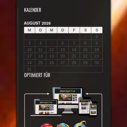
KALENDER
AUGUST 2026
M
D
M
D
F
S
S
1
2
3
4
5
6
7
8
9
10
11
12
13
14
15
16
17
18
19
20
21
22
23
24
25
26
27
28
29
30
31
OPTIMIERT FÜR