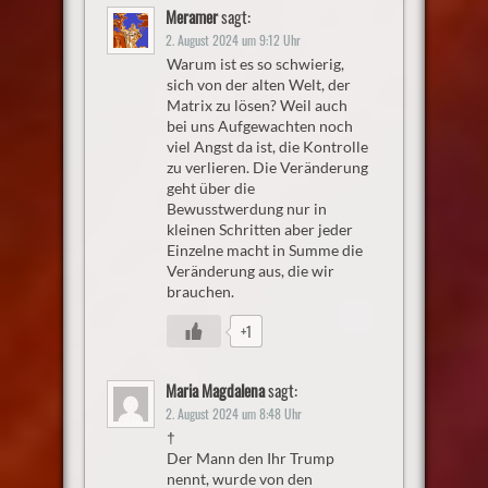
Meramer
sagt:
2. August 2024 um 9:12 Uhr
Warum ist es so schwierig,
sich von der alten Welt, der
Matrix zu lösen? Weil auch
bei uns Aufgewachten noch
viel Angst da ist, die Kontrolle
zu verlieren. Die Veränderung
geht über die
Bewusstwerdung nur in
kleinen Schritten aber jeder
Einzelne macht in Summe die
Veränderung aus, die wir
brauchen.
+1
Maria Magdalena
sagt:
2. August 2024 um 8:48 Uhr
†
Der Mann den Ihr Trump
nennt, wurde von den