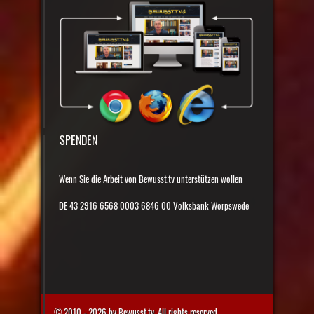
SPENDEN
Wenn Sie die Arbeit von Bewusst.tv unterstützen wollen
DE 43 2916 6568 0003 6846 00 Volksbank Worpswede
© 2010 - 2026 by Bewusst.tv. All rights reserved.