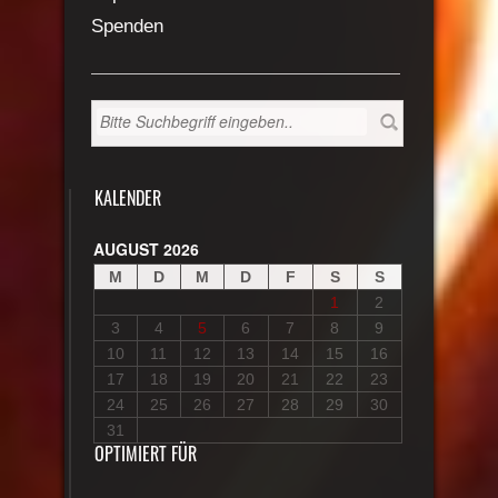
Spenden
KALENDER
AUGUST 2026
M
D
M
D
F
S
S
1
2
3
4
5
6
7
8
9
10
11
12
13
14
15
16
17
18
19
20
21
22
23
24
25
26
27
28
29
30
31
OPTIMIERT FÜR