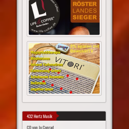
432 Hertz Musik
CD von Jo Conrad