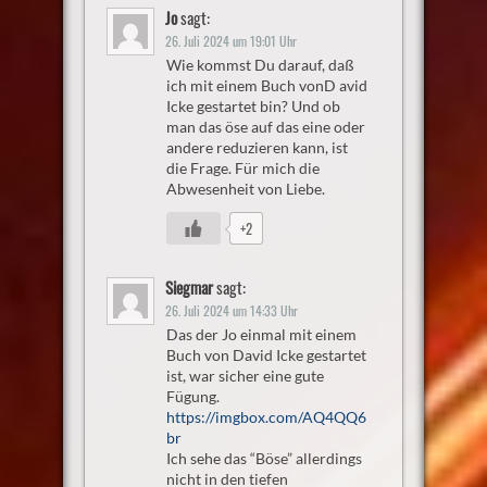
Jo
sagt:
26. Juli 2024 um 19:01 Uhr
Wie kommst Du darauf, daß
ich mit einem Buch vonD avid
Icke gestartet bin? Und ob
man das öse auf das eine oder
andere reduzieren kann, ist
die Frage. Für mich die
Abwesenheit von Liebe.
+2
Siegmar
sagt:
26. Juli 2024 um 14:33 Uhr
Das der Jo einmal mit einem
Buch von David Icke gestartet
ist, war sicher eine gute
Fügung.
https://imgbox.com/AQ4QQ6
br
Ich sehe das “Böse” allerdings
nicht in den tiefen