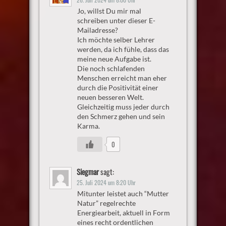
Jo, willst Du mir mal
schreiben unter dieser E-
Mailadresse?
Ich möchte selber Lehrer
werden, da ich fühle, dass das
meine neue Aufgabe ist.
Die noch schlafenden
Menschen erreicht man eher
durch die Positivität einer
neuen besseren Welt.
Gleichzeitig muss jeder durch
den Schmerz gehen und sein
Karma.
0
Siegmar
sagt:
25. Juli 2024 um 8:20 Uhr
Mitunter leistet auch “Mutter
Natur” regelrechte
Energiearbeit, aktuell in Form
eines recht ordentlichen