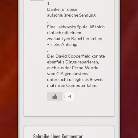
1
Danke für diese
aufschlußreiche Sendung.
.
Eine Lakhovsky Spule läßt sich
einfach mit einem
zweiadrigen Kabel herstellen
– siehe Anhang.
.
Der David Copperfield konnte
ebenfalls Dinge reparieren,
auch aus der Ferne. Wurde
vom CIA genauestens
untersucht u. legte als Beweis
mal ihren Computer lahm.
+1
Schreibe einen Kommentar