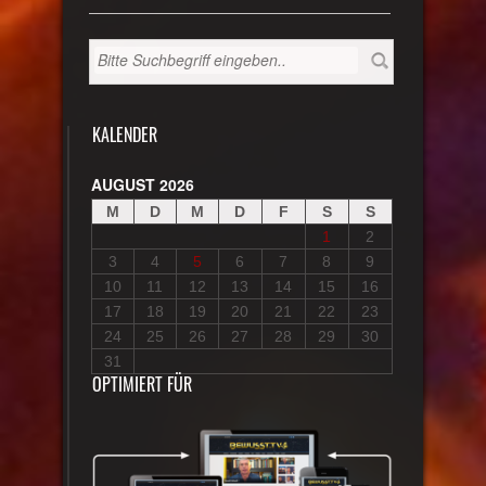
KALENDER
AUGUST 2026
M
D
M
D
F
S
S
1
2
3
4
5
6
7
8
9
10
11
12
13
14
15
16
17
18
19
20
21
22
23
24
25
26
27
28
29
30
31
OPTIMIERT FÜR