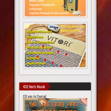
432 Hertz Musik
CD von Jo Conrad