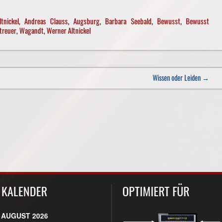
ltnickel
,
Andreas Clauss
,
Augsburg
,
Barbara Seebald
,
Bewusst
,
Bewusst
treuer
,
Wagandt
,
Werner Altnickel
Wissen oder Leiden
→
KALENDER
OPTIMIERT FÜR
AUGUST 2026