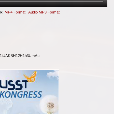
k:
MP4 Format
|
Audio MP3 Format
G1iUAKBH12H1h3UmAu