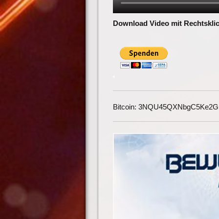
Download Video mit Rechtsklic
Bitcoin: 3NQU45QXNbgC5Ke2