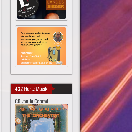
432 Hertz Musik
CD von Jo Conrad