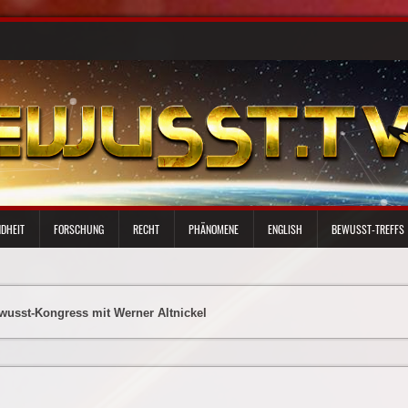
DHEIT
FORSCHUNG
RECHT
PHÄNOMENE
ENGLISH
BEWUSST-TREFFS
wusst-Kongress mit Werner Altnickel