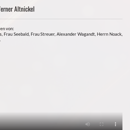
erner Altnickel
en von:
s, Frau Seebald, Frau Streuer, Alexander Wagandt, Herrn Noack,
.