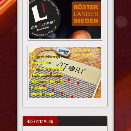
432 Hertz Musik