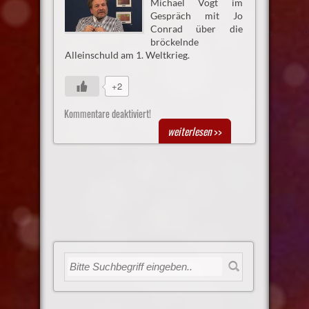
Michael Vogt im
Gespräch mit Jo
Conrad über die
bröckelnde
Alleinschuld am 1. Weltkrieg.
+2
Kommentare deaktiviert!
weiterlesen
>>