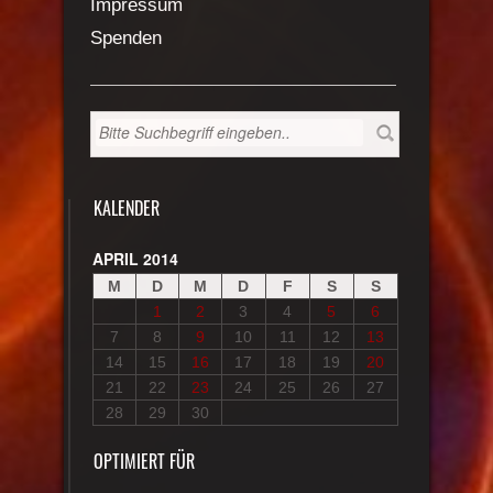
Impressum
Spenden
KALENDER
APRIL 2014
M
D
M
D
F
S
S
1
2
3
4
5
6
7
8
9
10
11
12
13
14
15
16
17
18
19
20
21
22
23
24
25
26
27
28
29
30
OPTIMIERT FÜR