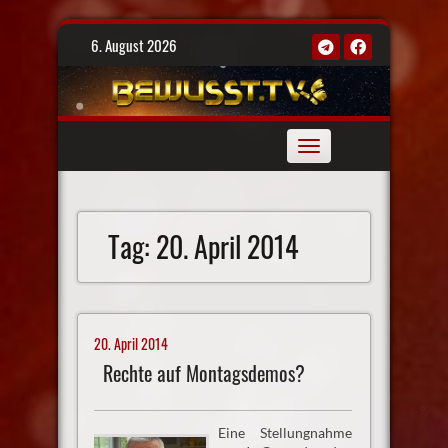
Skip
6. August 2026
to
content
Toggle
navigation
Tag:
20. April 2014
20. April 2014
Rechte auf Montagsdemos?
Eine Stellungnahme