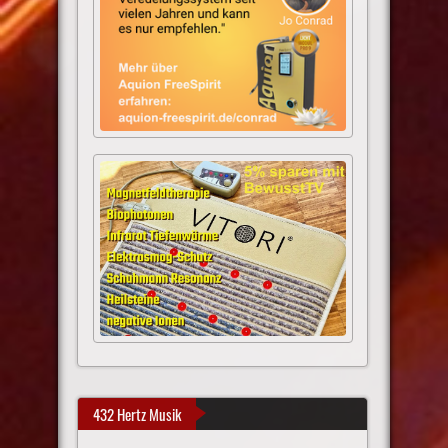
432 Hertz Musik