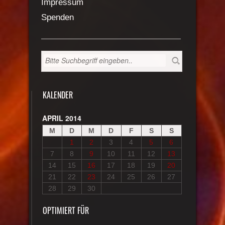
Impressum
Spenden
KALENDER
APRIL 2014
M
D
M
D
F
S
S
1
2
3
4
5
6
7
8
9
10
11
12
13
14
15
16
17
18
19
20
21
22
23
24
25
26
27
28
29
30
OPTIMIERT FÜR