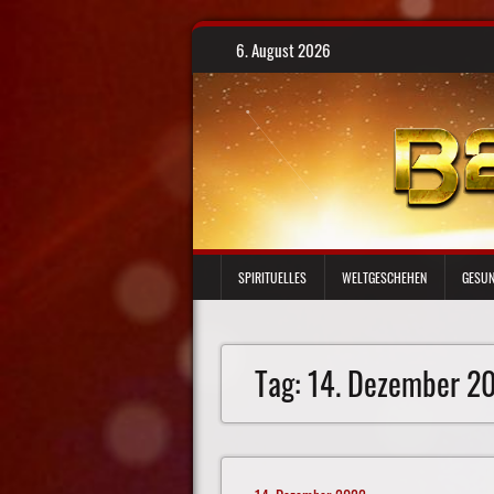
Skip
6. August 2026
to
content
SPIRITUELLES
WELTGESCHEHEN
GESUN
Tag:
14. Dezember 2