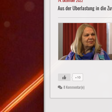
14. Dezember 2022
Aus der Überlastung in die Zu
+10
8 Kommentar(e)