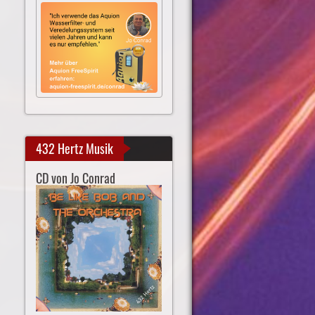
432 Hertz Musik
CD von Jo Conrad