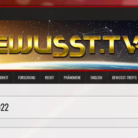
DHEIT
FORSCHUNG
RECHT
PHÄNOMENE
ENGLISH
BEWUSST-TREFFS
022