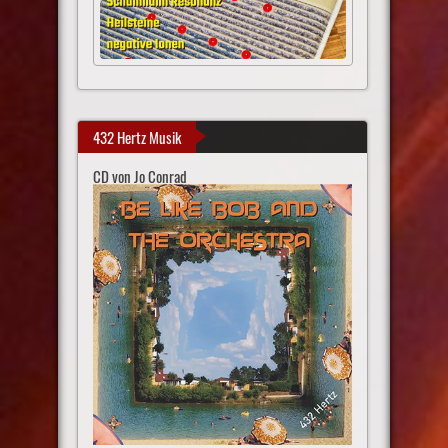
432 Hertz Musik
CD von Jo Conrad