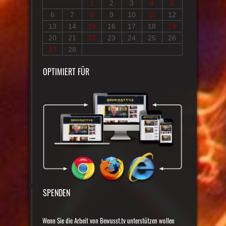
1
2
3
4
5
6
7
8
9
10
11
12
13
14
15
16
17
18
19
20
21
22
23
24
25
26
27
28
OPTIMIERT FÜR
SPENDEN
Wenn Sie die Arbeit von Bewusst.tv unterstützen wollen