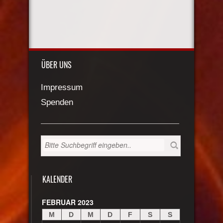
ÜBER UNS
Impressum
Spenden
KALENDER
FEBRUAR 2023
M
D
M
D
F
S
S