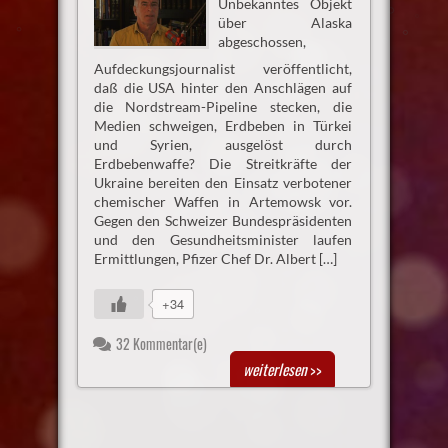
Unbekanntes Objekt
über Alaska
abgeschossen,
Aufdeckungsjournalist veröffentlicht,
daß die USA hinter den Anschlägen auf
die Nordstream-Pipeline stecken, die
Medien schweigen, Erdbeben in Türkei
und Syrien, ausgelöst durch
Erdbebenwaffe? Die Streitkräfte der
Ukraine bereiten den Einsatz verbotener
chemischer Waffen in Artemowsk vor.
Gegen den Schweizer Bundespräsidenten
und den Gesundheitsminister laufen
Ermittlungen, Pfizer Chef Dr. Albert […]
+34
32 Kommentar(e)
weiterlesen
>>