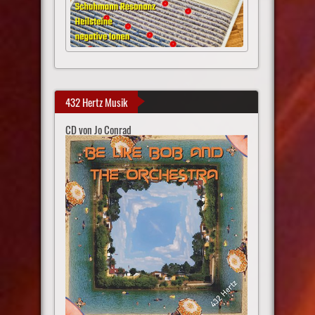
432 Hertz Musik
CD von Jo Conrad