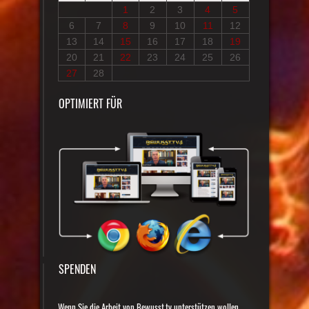
1
2
3
4
5
6
7
8
9
10
11
12
13
14
15
16
17
18
19
20
21
22
23
24
25
26
27
28
OPTIMIERT FÜR
SPENDEN
Wenn Sie die Arbeit von Bewusst.tv unterstützen wollen