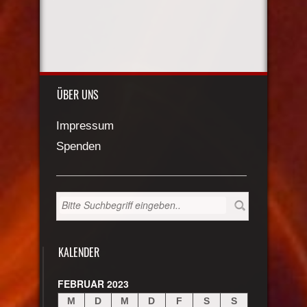
ÜBER UNS
Impressum
Spenden
KALENDER
FEBRUAR 2023
M
D
M
D
F
S
S