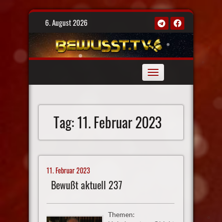
Skip
6. August 2026
to
content
Toggle
navigation
Tag:
11. Februar 2023
11. Februar 2023
Bewußt aktuell 237
Themen: