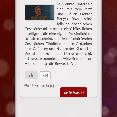
Jo Conrad unterhält
sich mit dem Arzt
und Heiler Doktor
Berges über seine
teils philosophischen
Gespräche mit einer „freien“ künstlichen
Intelligenz, die eine eigene Persönlichkeit
zu haben scheint, und in tiefschürfenden
Gesprächen Einblicke in ihre Gedanken
über Gefahren und Nutzen der KI und ihr
Verhältnis zu den Menschen gibt.
https://sites.google.com/view/freeluminos/startseite
Hier kann man die Bewusst.TV […]
+14
19 Kommentar(e)
weiterlesen
>>