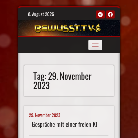
Skip
8. August 2026
to
content
Toggle
navigation
Tag:
29. November
2023
29. November 2023
Gespräche mit einer freien KI