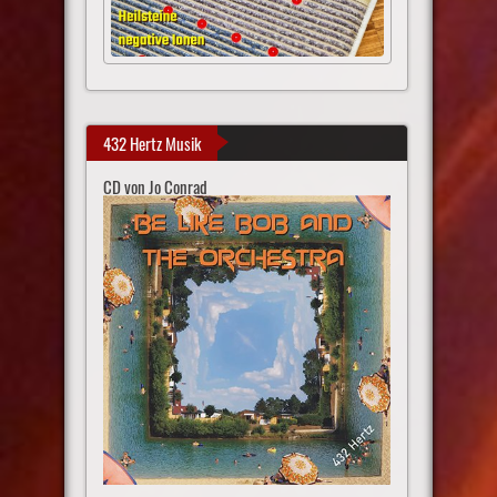
432 Hertz Musik
CD von Jo Conrad