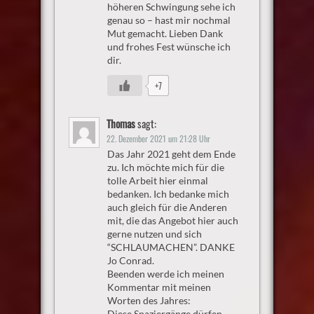
höheren Schwingung sehe ich
genau so – hast mir nochmal
Mut gemacht. Lieben Dank
und frohes Fest wünsche ich
dir.
+7
Thomas
sagt:
22. Dezember 2021 um 21:28 Uhr
Das Jahr 2021 geht dem Ende
zu. Ich möchte mich für die
tolle Arbeit hier einmal
bedanken. Ich bedanke mich
auch gleich für die Anderen
mit, die das Angebot hier auch
gerne nutzen und sich
“SCHLAUMACHEN”. DANKE
Jo Conrad.
Beenden werde ich meinen
Kommentar mit meinen
Worten des Jahres:
Diese Spaziergänge dürfen