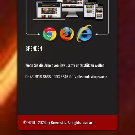
SPENDEN
Wenn Sie die Arbeit von Bewusst.tv unterstützen wollen
DE 43 2916 6568 0003 6846 00 Volksbank Worpswede
© 2010 - 2026 by Bewusst.tv. All rights reserved.