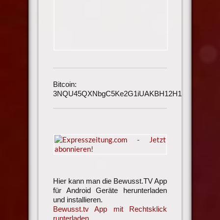
Bitcoin:
3NQU45QXNbgC5Ke2G1iUAKBH12H1h3UmAu
Hier kann man die Bewusst.TV App
für Android Geräte herunterladen
und installieren.
Bewusst.tv App mit Rechtsklick
runterladen.