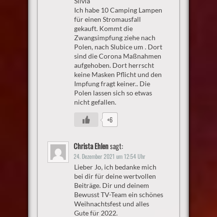
Silvia
Ich habe 10 Camping Lampen
für einen Stromausfall
gekauft. Kommt die
Zwangsimpfung ziehe nach
Polen, nach Slubice um . Dort
sind die Corona Maßnahmen
aufgehoben. Dort herrscht
keine Masken Pflicht und den
Impfung fragt keiner.. Die
Polen lassen sich so etwas
nicht gefallen.
+6
Christa Ehlen
sagt:
24. Dezember 2021 um 12:54 Uhr
Lieber Jo, ich bedanke mich
bei dir für deine wertvollen
Beiträge. Dir und deinem
Bewusst TV-Team ein schönes
Weihnachtsfest und alles
Gute für 2022.