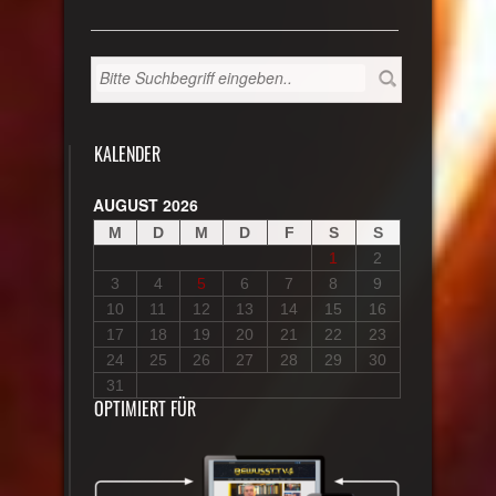
KALENDER
AUGUST 2026
M
D
M
D
F
S
S
1
2
3
4
5
6
7
8
9
10
11
12
13
14
15
16
17
18
19
20
21
22
23
24
25
26
27
28
29
30
31
OPTIMIERT FÜR