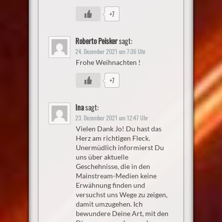
+7
Roberto Peisker
sagt:
24. Dezember 2021 um 7:36 Uhr
Frohe Weihnachten !
+7
Ina
sagt:
23. Dezember 2021 um 12:47 Uhr
Vielen Dank Jo! Du hast das
Herz am richtigen Fleck.
Unermüdlich informierst Du
uns über aktuelle
Geschehnisse, die in den
Mainstream-Medien keine
Erwähnung finden und
versuchst uns Wege zu zeigen,
damit umzugehen. Ich
bewundere Deine Art, mit den