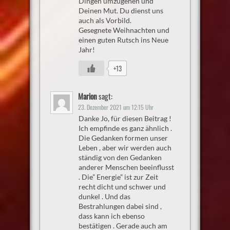
Dingen umzugehen und
Deinen Mut. Du dienst uns
auch als Vorbild.
Gesegnete Weihnachten und
einen guten Rutsch ins Neue
Jahr!
+13
Marion
sagt:
23. Dezember 2021 um 12:15 Uhr
Danke Jo, für diesen Beitrag !
Ich empfinde es ganz ähnlich .
Die Gedanken formen unser
Leben , aber wir werden auch
ständig von den Gedanken
anderer Menschen beeinflusst
. Die” Energie” ist zur Zeit
recht dicht und schwer und
dunkel . Und das
Bestrahlungen dabei sind ,
dass kann ich ebenso
bestätigen . Gerade auch am