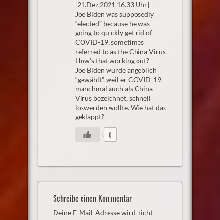
[21.Dez.2021 16.33 Uhr]
Joe Biden was supposedly
“elected” because he was
going to quickly get rid of
COVID-19, sometimes
referred to as the China Virus.
How’s that working out?
Joe Biden wurde angeblich
“gewählt”, weil er COVID-19,
manchmal auch als China-
Virus bezeichnet, schnell
loswerden wollte. Wie hat das
geklappt?
0
Schreibe einen Kommentar
Deine E-Mail-Adresse wird nicht