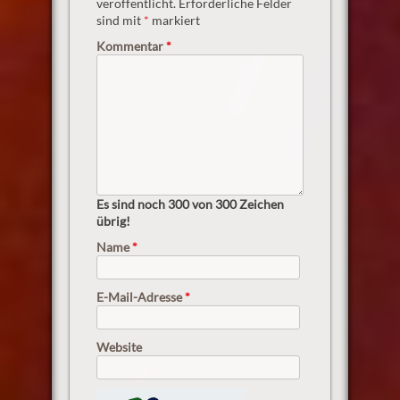
veröffentlicht.
Erforderliche Felder
sind mit
*
markiert
Kommentar
*
Es sind noch
300
von 300 Zeichen
übrig!
Name
*
E-Mail-Adresse
*
Website