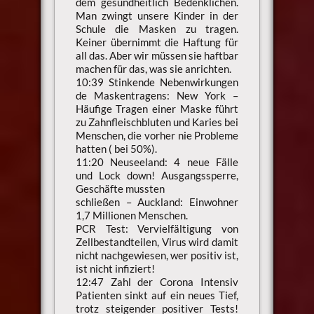
dem gesundheitlich Bedenklichen.
Man zwingt unsere Kinder in der
Schule die Masken zu tragen.
Keiner übernimmt die Haftung für
all das. Aber wir müssen sie haftbar
machen für das, was sie anrichten.
10:39 Stinkende Nebenwirkungen
de Maskentragens: New York –
Häufige Tragen einer Maske führt
zu Zahnfleischbluten und Karies bei
Menschen, die vorher nie Probleme
hatten ( bei 50%).
11:20 Neuseeland: 4 neue Fälle
und Lock down! Ausgangssperre,
Geschäfte mussten
schließen – Auckland: Einwohner
1,7 Millionen Menschen.
PCR Test: Vervielfältigung von
Zellbestandteilen, Virus wird damit
nicht nachgewiesen, wer positiv ist,
ist nicht infiziert!
12:47 Zahl der Corona Intensiv
Patienten sinkt auf ein neues Tief,
trotz steigender positiver Tests!