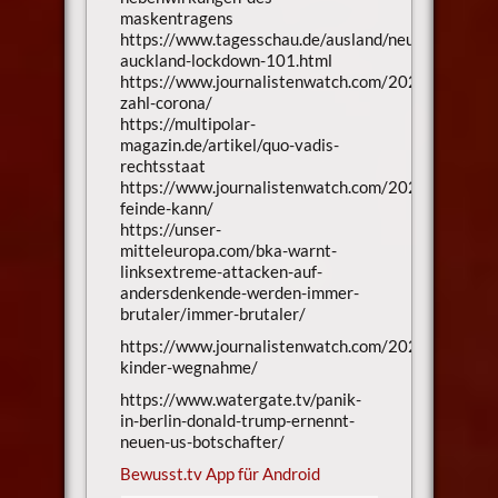
maskentragens
https://www.tagesschau.de/ausland/neuseeland-
auckland-lockdown-101.html
https://www.journalistenwatch.com/2020/08/11/n
zahl-corona/
https://multipolar-
magazin.de/artikel/quo-vadis-
rechtsstaat
https://www.journalistenwatch.com/2020/08/08/t
feinde-kann/
https://unser-
mitteleuropa.com/bka-warnt-
linksextreme-attacken-auf-
andersdenkende-werden-immer-
brutaler/immer-brutaler/
https://www.journalistenwatch.com/2020/08/09/t
kinder-wegnahme/
https://www.watergate.tv/panik-
in-berlin-donald-trump-ernennt-
neuen-us-botschafter/
Bewusst.tv App für Android