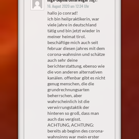
16. August 2020 um 12:34 Uhr
hallo jo conrad!
ich bin heilpraktikerin, war
viele jahre in deutschland
tätig und bin jetzt wieder in
meiner heimat tirol.
beschäftige mich auch seit
februar diesen jahres mit dem
corona-wahnsinn und schätze
auch sehr deine
berichterstattung, ebenso wie
die von anderen alternativen
kanälen. offenbar gibt es nicht
genug menschen, die die
grundrechnungsarten
beherrschen, aber
wahrscheinlich ist die
verwirrungstaktik der
hinteren so groß, dass man
auch das vergisst.
ACHTUNG, ACHTUNG:
bereits ab beginn des corona-
wahnsinns war mein erster