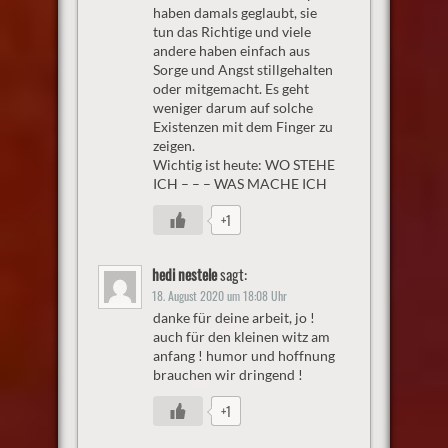
haben damals geglaubt, sie
tun das Richtige und viele
andere haben einfach aus
Sorge und Angst stillgehalten
oder mitgemacht. Es geht
weniger darum auf solche
Existenzen mit dem Finger zu
zeigen.
Wichtig ist heute: WO STEHE
ICH – – – WAS MACHE ICH
+1
hedi nestele
sagt:
18. August 2020 um 18:08 Uhr
danke für deine arbeit, jo !
auch für den kleinen witz am
anfang ! humor und hoffnung
brauchen wir dringend !
+1