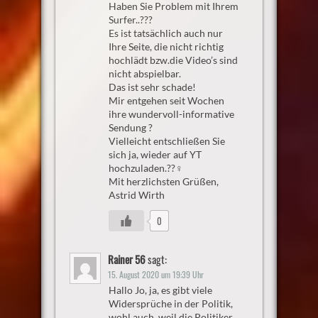
Haben Sie Problem mit Ihrem
Surfer..???
Es ist tatsächlich auch nur
Ihre Seite, die nicht richtig
hochlädt bzw.die Video’s sind
nicht abspielbar.
Das ist sehr schade!
Mir entgehen seit Wochen
ihre wundervoll-informative
Sendung ?
Vielleicht entschließen Sie
sich ja, wieder auf YT
hochzuladen.??‍♀️
Mit herzlichsten Grüßen,
Astrid Wirth
0
Rainer 56
sagt:
15. August 2020 um 19:39 Uhr
Hallo Jo, ja, es gibt viele
Widersprüche in der Politik,
wohl auch, weil die Politiker