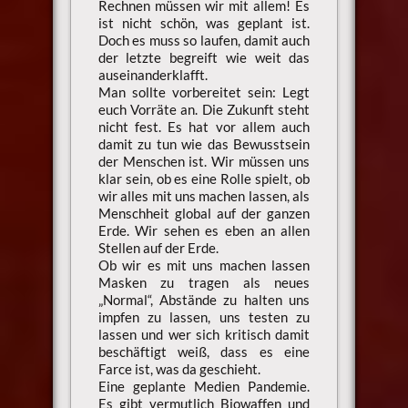
Rechnen müssen wir mit allem! Es
ist nicht schön, was geplant ist.
Doch es muss so laufen, damit auch
der letzte begreift wie weit das
auseinanderklafft.
Man sollte vorbereitet sein: Legt
euch Vorräte an. Die Zukunft steht
nicht fest. Es hat vor allem auch
damit zu tun wie das Bewusstsein
der Menschen ist. Wir müssen uns
klar sein, ob es eine Rolle spielt, ob
wir alles mit uns machen lassen, als
Menschheit global auf der ganzen
Erde. Wir sehen es eben an allen
Stellen auf der Erde.
Ob wir es mit uns machen lassen
Masken zu tragen als neues
„Normal“, Abstände zu halten uns
impfen zu lassen, uns testen zu
lassen und wer sich kritisch damit
beschäftigt weiß, dass es eine
Farce ist, was da geschieht.
Eine geplante Medien Pandemie.
Es gibt vermutlich Biowaffen und