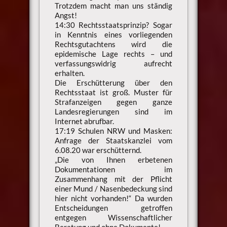
Trotzdem macht man uns ständig
Angst!
14:30 Rechtsstaatsprinzip? Sogar
in Kenntnis eines vorliegenden
Rechtsgutachtens wird die
epidemische Lage rechts – und
verfassungswidrig aufrecht
erhalten.
Die Erschütterung über den
Rechtsstaat ist groß. Muster für
Strafanzeigen gegen ganze
Landesregierungen sind im
Internet abrufbar.
17:19 Schulen NRW und Masken:
Anfrage der Staatskanzlei vom
6.08.20 war erschütternd.
„Die von Ihnen erbetenen
Dokumentationen im
Zusammenhang mit der Pflicht
einer Mund / Nasenbedeckung sind
hier nicht vorhanden!“ Da wurden
Entscheidungen getroffen
entgegen Wissenschaftlicher
Beratung und ohne Dokumente!