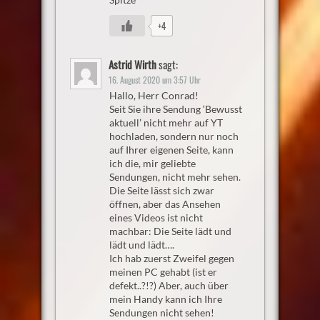
+4
Astrid Wirth
sagt:
16. August 2020 um 3:57 Uhr
Hallo, Herr Conrad!
Seit Sie ihre Sendung ‘Bewusst
aktuell’ nicht mehr auf YT
hochladen, sondern nur noch
auf Ihrer eigenen Seite, kann
ich die, mir geliebte
Sendungen, nicht mehr sehen.
Die Seite lässt sich zwar
öffnen, aber das Ansehen
eines Videos ist nicht
machbar: Die Seite lädt und
lädt und lädt….
Ich hab zuerst Zweifel gegen
meinen PC gehabt (ist er
defekt..?!?) Aber, auch über
mein Handy kann ich Ihre
Sendungen nicht sehen!