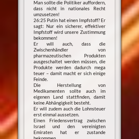
Man sollte die Politiker auffordern,
dass nicht in nationales Recht
umzusetzen!
26:25 Putin hat einen Impfstoff? Er
sagt: Nur ein sicherer, effektiver
Impfstoff wird unsere Zustimmung
bekommen!
Er will auch, dass die
Zwischenhändler von
pharmazeutischen Produkten
ausgeschaltet werden müssen, die
Produkte werden dadurch mega
teuer – damit macht er sich einige
Feinde.
Die Herstellung von
Medikamenten sollte auch im
eigenen Land stattfinden, damit
keine Abhängigkeit besteht.
Er will zudem auch die Lohnsteuer
erst einmal aussetzen.
Einen Friedensvertrag zwischen
Israel und den vereinigten
Emiraten hat er zustande
bekommen.