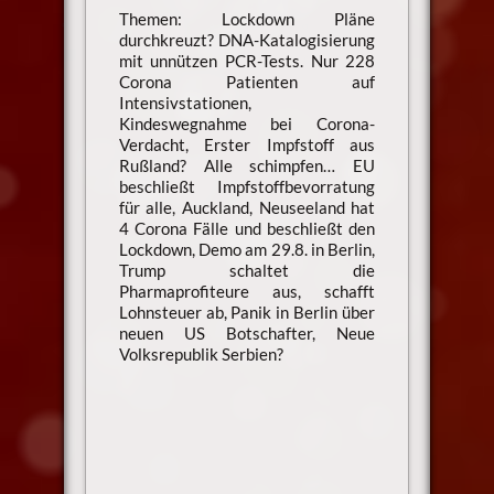
Themen: Lockdown Pläne
durchkreuzt? DNA-Katalogisierung
mit unnützen PCR-Tests. Nur 228
Corona Patienten auf
Intensivstationen,
Kindeswegnahme bei Corona-
Verdacht, Erster Impfstoff aus
Rußland? Alle schimpfen… EU
beschließt Impfstoffbevorratung
für alle, Auckland, Neuseeland hat
4 Corona Fälle und beschließt den
Lockdown, Demo am 29.8. in Berlin,
Trump schaltet die
Pharmaprofiteure aus, schafft
Lohnsteuer ab, Panik in Berlin über
neuen US Botschafter, Neue
Volksrepublik Serbien?