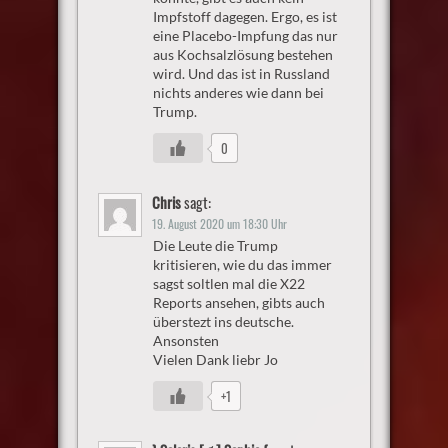
Impfstoff dagegen. Ergo, es ist
eine Placebo-Impfung das nur
aus Kochsalzlösung bestehen
wird. Und das ist in Russland
nichts anderes wie dann bei
Trump.
0
Chris
sagt:
19. August 2020 um 18:30 Uhr
Die Leute die Trump
kritisieren, wie du das immer
sagst soltlen mal die X22
Reports ansehen, gibts auch
überstezt ins deutsche.
Ansonsten
Vielen Dank liebr Jo
+1