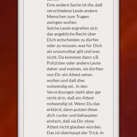
Eine andere Sache ist die, daß
verschiedene Leute andere
Menschen zum Tragen
zwingen wollen.
Solche Leute ergreifen sich
das angebliche Recht über
Dich entscheiden zu dürfen
oder zu müssen, was für Dich
als unzumutbar gilt und was
nicht. Da kommen dann z.B.
Polizisten oder andere Leute
daher und meinen, sie dürften
von Dir ein Attest sehen
wollen und daß dies
notwendig sei.. In den
Verordnungen steht aber gar
nicht drin, daß ein Attest
notwendig ist. Wenn Du das
erklärst, dann putzen diese
dich runter und behaupten
einfach, daß sie Dir ohne
Attest nicht glauben würden.
Das ist überhaupt der Trick. In