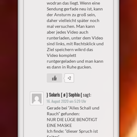
wodran das liegt. Wenn eine
Sendung gerfade neu ist, kann
der Ansturm zu groß sein,
daher vielleicht später noch
mal versuchen. Man kann
aber jedes Video auch
runterladen, unter dem Video
sind links, mit Rechtsklick und
Ziel speichern wikrd das
Video komplett
runtgergeladen und man kann
es dann in Ruhe gucken.
+2
} Solaris [ ø ] Sophia {
sagt:
16. August 2020 um 5:29 Uhr
Gerade bei “Alles Schall und
Rauch” gefunden:
NUR DIE LÜGE BENÖTIGT
EINE MASKE
Ich finde: “dieser Spruch ist
Spitze”