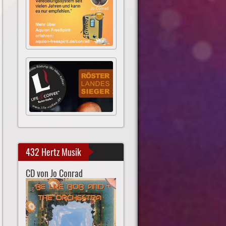
432 Hertz Musik
CD von Jo Conrad