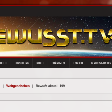
DHEIT
FORSCHUNG
RECHT
PHÄNOMENE
ENGLISH
BEWUSST-TREFFS
s
|
Weltgeschehen
|
Bewußt aktuell 199