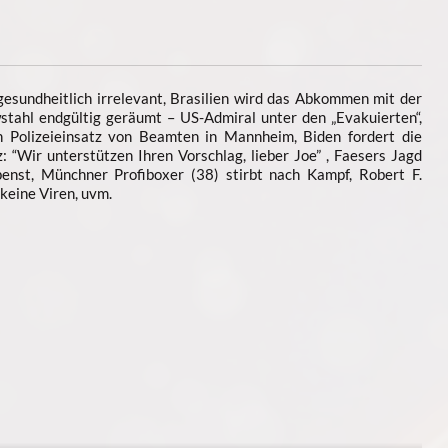
esundheitlich irrelevant, Brasilien wird das Abkommen mit der
tahl endgültig geräumt – US-Admiral unter den „Evakuierten“,
h Polizeieinsatz von Beamten in Mannheim, Biden fordert die
: “Wir unterstützen Ihren Vorschlag, lieber Joe” , Faesers Jagd
nst, Münchner Profiboxer (38) stirbt nach Kampf, Robert F.
 keine Viren, uvm.