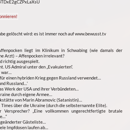
n8TDxE2gCZPxLaXsU
be gelöscht wird: es ist immer noch auf www.bewusst.tv
ffenpocken liegt im Klinikum in Schwabing (wie damals der
he Arzt) – Affenpocken irrelevant?
 richtig ausgespielt.
. US Admiral unter den „Evakuierten“.
ei war…
für einen hybriden Krieg gegen Russland verwendet…
und Russland…‘
 das Werk der USA und ihrer Verbündeten…
Ukraine durch eigene Armee…
kstätte von Marin Abramovic (Satanistin)…
Times über die Ukraine (durch die selbsternannte Elite).
 Versprecher? „Eine vollkommen ungerechtfertigte brutale
ne…“
 geänderter Gästeliste…
iele Impfdosen laufen ab…