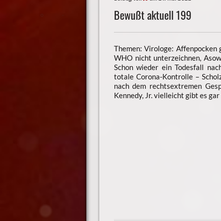
Bewußt aktuell 199
Themen: Virologe: Affenpocken g
WHO nicht unterzeichnen, Asows
Schon wieder ein Todesfall nac
totale Corona-Kontrolle – Scholz
nach dem rechtsextremen Gespe
Kennedy, Jr. vielleicht gibt es gar